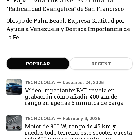
El Papa Invita a los Jóvenes a Imitar la
“Radicalidad Evangélica” de San Francisco
Obispo de Palm Beach Expresa Gratitud por
Ayuda a Venezuela y Destaca Importancia de
la Fe
POPULAR
RECENT
TECNOLOGÍA
December 24, 2025
Vídeo impactante: BYD revela en
grabación cómo añadir 400 km de
rango en apenas 5 minutos de carga
TECNOLOGÍA
February 9, 2026
Motor de 800 W, rango de 45 km y
ruedas todo terreno: este scooter cuesta
solo 300 euros y representa una