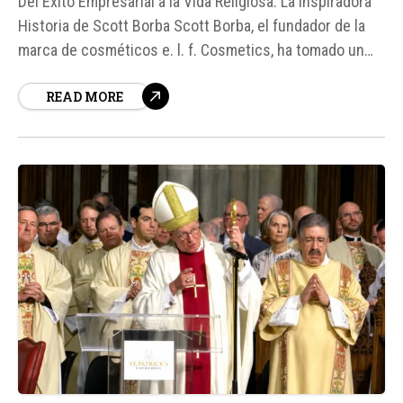
Del Éxito Empresarial a la Vida Religiosa: La Inspiradora
Historia de Scott Borba Scott Borba, el fundador de la
marca de cosméticos e. l. f. Cosmetics, ha tomado un
camino inesperado en su vida, dejando atrás el mundo
READ MORE
del lujo y la riqueza material para dedicarse al ministerio
parroquial y, pronto, a la ordenación...