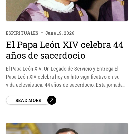
ESPIRITUALES
June 19, 2026
El Papa León XIV celebra 44
años de sacerdocio
El Papa León XIV: Un Legado de Servicio y Entrega El
Papa León XIV celebra hoy un hito significativo en su
vida eclesiástica: 44 años de sacerdocio. Esta jornada
de reflexión y gratitud nos lleva a mirar hacia atrás, a la
READ MORE
ordenación sacerdotal del joven Robert Francis Prevost,
quien con solo 26...