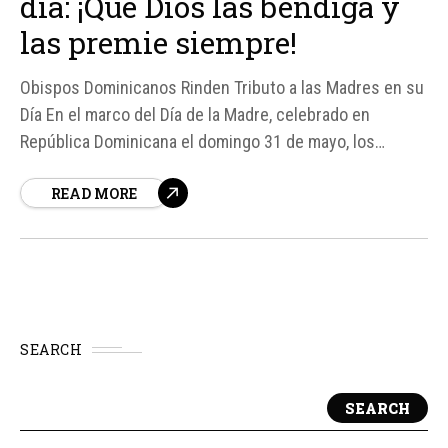
día: ¡Que Dios las bendiga y
las premie siempre!
Obispos Dominicanos Rinden Tributo a las Madres en su
Día En el marco del Día de la Madre, celebrado en
República Dominicana el domingo 31 de mayo, los
obispos del país expresaron su más sincero
READ MORE
agradecimiento y admiración hacia las madres. Mons.
Manuel Ruiz, Obispo de Stella Maris, y Mons.
SEARCH
SEARCH