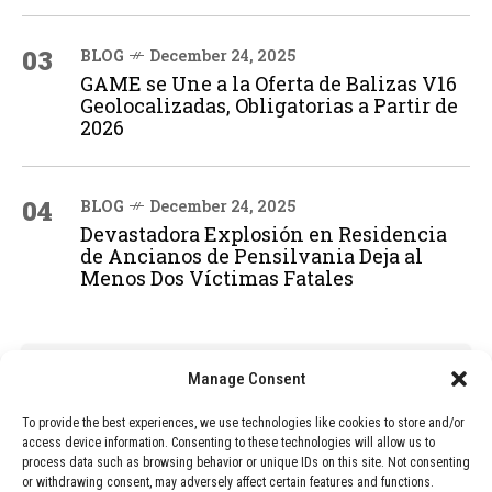
03
BLOG
December 24, 2025
GAME se Une a la Oferta de Balizas V16
Geolocalizadas, Obligatorias a Partir de
2026
04
BLOG
December 24, 2025
Devastadora Explosión en Residencia
de Ancianos de Pensilvania Deja al
Menos Dos Víctimas Fatales
ADVERTISEMENT
Manage Consent
To provide the best experiences, we use technologies like cookies to store and/or
access device information. Consenting to these technologies will allow us to
process data such as browsing behavior or unique IDs on this site. Not consenting
or withdrawing consent, may adversely affect certain features and functions.