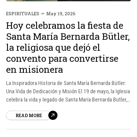
ESPIRITUALES
May 19, 2026
Hoy celebramos la fiesta de
Santa María Bernarda Bütler,
la religiosa que dejó el
convento para convertirse
en misionera
La Inspiradora Historia de Santa María Bernarda Bütler:
Una Vida de Dedicación y Misión El 19 de mayo, la Iglesia
celebra la vida y legado de Santa María Bernarda Bütler,
una religiosa y misionera que dedicó su vida al servicio
READ MORE
de los pueblos abandonados de América del Sur.