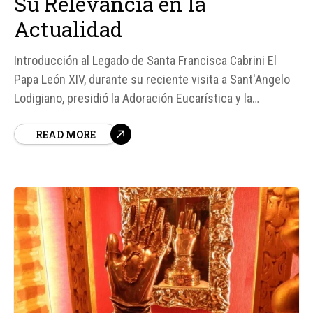
Su Relevancia en la
Actualidad
Introducción al Legado de Santa Francisca Cabrini El
Papa León XIV, durante su reciente visita a Sant'Angelo
Lodigiano, presidió la Adoración Eucarística y la
veneración del corazón de Santa Francisca Cabrini, una
READ MORE
figura emblemática en la historia de la Iglesia Católica.
En este contexto, el Santo Padre...