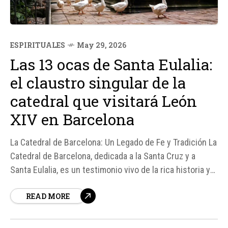
ESPIRITUALES
May 29, 2026
Las 13 ocas de Santa Eulalia:
el claustro singular de la
catedral que visitará León
XIV en Barcelona
La Catedral de Barcelona: Un Legado de Fe y Tradición La
Catedral de Barcelona, dedicada a la Santa Cruz y a
Santa Eulalia, es un testimonio vivo de la rica historia y
la profunda fe de la ciudad. Según fuentes, esta
READ MORE
impresionante estructura ha sido testigo de la devoción
de los barceloneses durante siglos,...