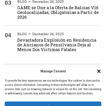
03
BLOG
December 24, 2025
GAME se Une a la Oferta de Balizas V16
Geolocalizadas, Obligatorias a Partir de
2026
04
BLOG
December 24, 2025
Devastadora Explosión en Residencia
de Ancianos de Pensilvania Deja al
Menos Dos Víctimas Fatales
ADVERTISEMENT
Manage Consent
To provide the best experiences, we use technologies like cookies to store and/or
access device information. Consenting to these technologies will allow us to
process data such as browsing behavior or unique IDs on this site. Not consenting
or withdrawing consent, may adversely affect certain features and functions.