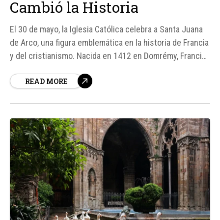
Cambió la Historia
El 30 de mayo, la Iglesia Católica celebra a Santa Juana
de Arco, una figura emblemática en la historia de Francia
y del cristianismo. Nacida en 1412 en Domrémy, Francia,
Juana de Arco fue una campesina, heroína y mística que,
READ MORE
a pesar de su corta vida, dejó un legado duradero en la
lucha por...