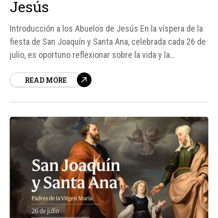
Jesús
Introducción a los Abuelos de Jesús En la víspera de la
fiesta de San Joaquín y Santa Ana, celebrada cada 26 de
julio, es oportuno reflexionar sobre la vida y la
importancia de estos santos, quienes son considerados
READ MORE
los abuelos de Jesús. Según fuentes católicas, su
historia se encuentra profundamente arraigada...