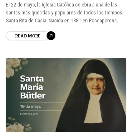
El 22 de mayo, la Iglesia Católica celebra a una de las
santas más queridas y populares de todos los tiempos:
Santa Rita de Casia. Nacida en 1381 en Roccaporena,
Italia, Rita vivió una vida marcada por el dolor, la fe y la
READ MORE
devoción. Su nombre se ha convertido en sinónimo de
esperanza y...