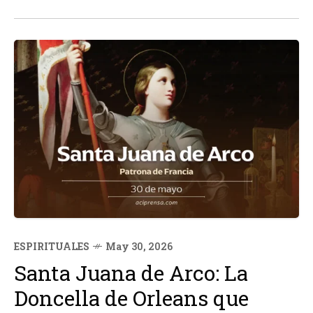
con el cierre del monasterio después de más de un...
ESPIRITUALES
May 30, 2026
Santa Juana de Arco: La
Doncella de Orleans que