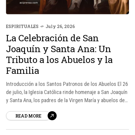
ESPIRITUALES
July 26, 2026
La Celebración de San
Joaquín y Santa Ana: Un
Tributo a los Abuelos y la
Familia
Introducción a los Santos Patronos de los Abuelos El 26
de julio, la Iglesia Católica rinde homenaje a San Joaquín
y Santa Ana, los padres de la Virgen María y abuelos de
Jesús. Esta celebración destaca la importancia de la
READ MORE
familia y el papel vital que desempeñan los abuelos en
la...