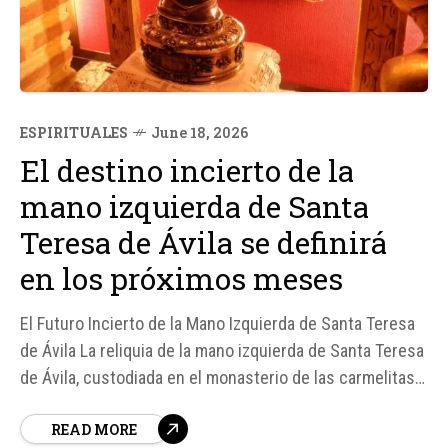
ESPIRITUALES
June 18, 2026
El destino incierto de la
mano izquierda de Santa
Teresa de Ávila se definirá
en los próximos meses
El Futuro Incierto de la Mano Izquierda de Santa Teresa
de Ávila La reliquia de la mano izquierda de Santa Teresa
de Ávila, custodiada en el monasterio de las carmelitas
descalzas de Ronda, España, enfrenta un destino
READ MORE
incierto debido a la falta de vocaciones que amenaza