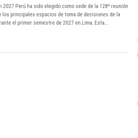
n 2027 Perú ha sido elegido como sede de la 128ª reunión
 los principales espacios de toma de decisiones de la
durante el primer semestre de 2027 en Lima. Esta