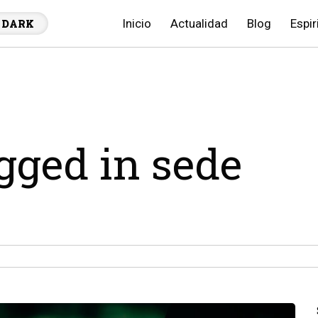
Inicio
Actualidad
Blog
Espir
DARK
agged in sede