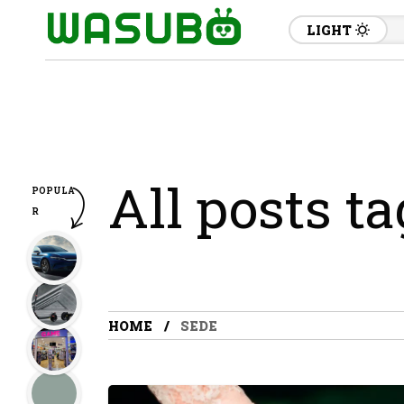
LIGHT
All posts t
POPULA
R
HOME
SEDE