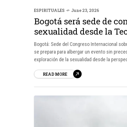
ESPIRITUALES
June 23, 2026
Bogotá será sede de co
sexualidad desde la Te
Bogotá: Sede del Congreso Internacional sobr
se prepara para albergar un evento sin prece
exploración de la sexualidad desde la perspec
encuentro, organizado por el apostolado cató
READ MORE