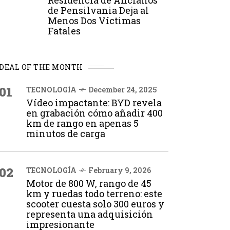
Residencia de Ancianos
de Pensilvania Deja al
Menos Dos Víctimas
Fatales
DEAL OF THE MONTH
01
TECNOLOGÍA
December 24, 2025
Vídeo impactante: BYD revela
en grabación cómo añadir 400
km de rango en apenas 5
minutos de carga
02
TECNOLOGÍA
February 9, 2026
Motor de 800 W, rango de 45
km y ruedas todo terreno: este
scooter cuesta solo 300 euros y
representa una adquisición
impresionante