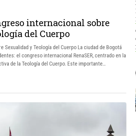
ngreso internacional sobre
ología del Cuerpo
e Sexualidad y Teología del Cuerpo La ciudad de Bogotá
dentes: el congreso internacional RenaSER, centrado en la
tiva de la Teología del Cuerpo. Este importante
lico Somos Suyos,...