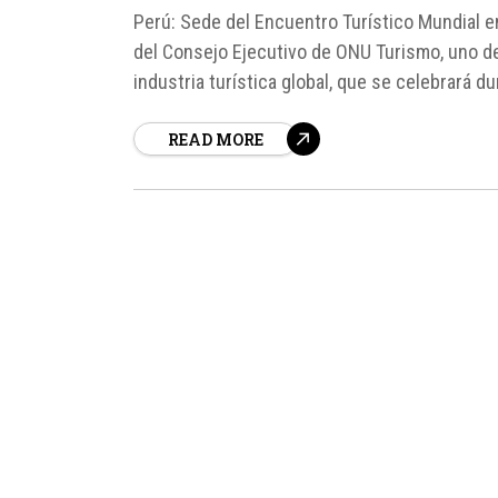
Perú: Sede del Encuentro Turístico Mundial e
del Consejo Ejecutivo de ONU Turismo, uno de
industria turística global, que se celebrará 
designación, según fuentes del Ministerio...
READ MORE