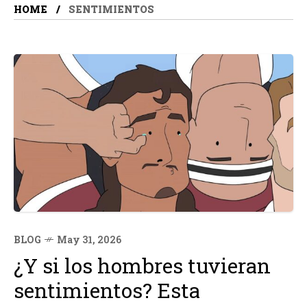
HOME
SENTIMIENTOS
BLOG
May 31, 2026
¿Y si los hombres tuvieran
sentimientos? Esta