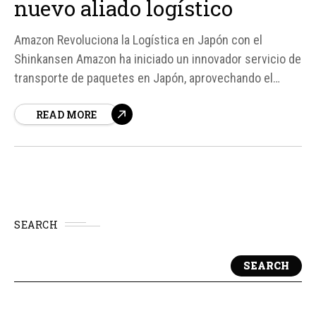
nuevo aliado logístico
Amazon Revoluciona la Logística en Japón con el
Shinkansen Amazon ha iniciado un innovador servicio de
transporte de paquetes en Japón, aprovechando el
espacio vacío en los trenes bala Shinkansen. Este
READ MORE
servicio, que comenzó en marzo de 2026, cubre el tramo
de media distancia entre instalaciones de la compañía
en Japón...
SEARCH
SEARCH