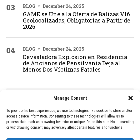
03
BLOG
December 24, 2025
GAME se Une a la Oferta de Balizas V16
Geolocalizadas, Obligatorias a Partir de
2026
04
BLOG
December 24, 2025
Devastadora Explosión en Residencia
de Ancianos de Pensilvania Deja al
Menos Dos Víctimas Fatales
ADVERTISEMENT
Manage Consent
To provide the best experiences, we use technologies like cookies to store and/or
access device information. Consenting to these technologies will allow us to
process data such as browsing behavior or unique IDs on this site. Not consenting
or withdrawing consent, may adversely affect certain features and functions.