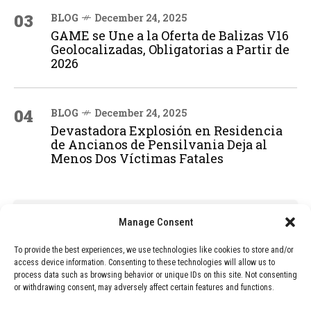
03
BLOG
December 24, 2025
GAME se Une a la Oferta de Balizas V16
Geolocalizadas, Obligatorias a Partir de
2026
04
BLOG
December 24, 2025
Devastadora Explosión en Residencia
de Ancianos de Pensilvania Deja al
Menos Dos Víctimas Fatales
ADVERTISEMENT
Manage Consent
To provide the best experiences, we use technologies like cookies to store and/or
access device information. Consenting to these technologies will allow us to
process data such as browsing behavior or unique IDs on this site. Not consenting
or withdrawing consent, may adversely affect certain features and functions.