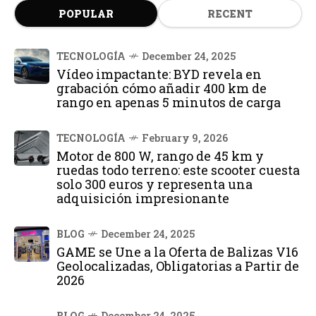
POPULAR
RECENT
TECNOLOGÍA
December 24, 2025
Vídeo impactante: BYD revela en
grabación cómo añadir 400 km de
rango en apenas 5 minutos de carga
TECNOLOGÍA
February 9, 2026
Motor de 800 W, rango de 45 km y
ruedas todo terreno: este scooter cuesta
solo 300 euros y representa una
adquisición impresionante
BLOG
December 24, 2025
GAME se Une a la Oferta de Balizas V16
Geolocalizadas, Obligatorias a Partir de
2026
BLOG
December 24, 2025