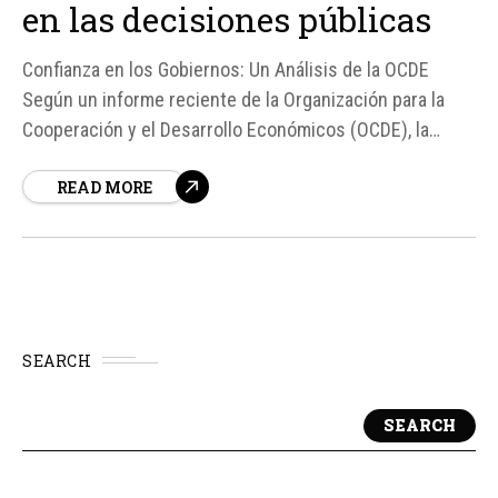
en las decisiones públicas
Confianza en los Gobiernos: Un Análisis de la OCDE
Según un informe reciente de la Organización para la
Cooperación y el Desarrollo Económicos (OCDE), la
confianza en los gobiernos nacionales de los países
READ MORE
miembros se ha estabilizado después de una caída en
años anteriores.
SEARCH
SEARCH