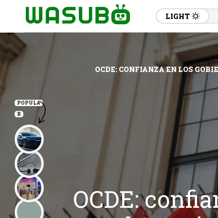
LIGHT
OCDE: CONFIANZA EN LOS GOBIE
POPULA
R
OCDE: confian