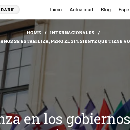
Inicio
Actualidad
Blog
Espir
DARK
HOME
INTERNACIONALES
RNOS SE ESTABILIZA, PERO EL 31% SIENTE QUE TIENE V
za en los gobiernos 