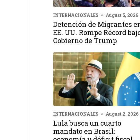
INTERNACIONALES
August 5, 2026
Detención de Migrantes e
EE. UU. Rompe Récord baj
Gobierno de Trump
INTERNACIONALES
August 2, 2026
Lula busca un cuarto
mandato en Brasil:
economía y déficit fiscal