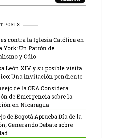
T POSTS
es contra la Iglesia Católica en
 York: Un Patrón de
lismo y Odio
pa León XIV y su posible visita
ico: Una invitación pendiente
nsejo de la OEA Considera
ón de Emergencia sobre la
ción en Nicaragua
jo de Bogotá Aprueba Día de la
ón, Generando Debate sobre
dad