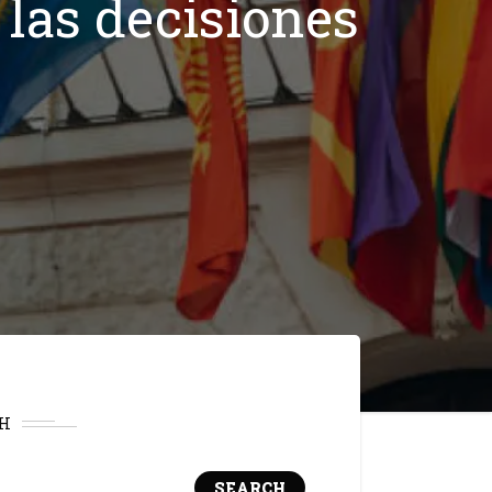
 las decisiones
H
SEARCH