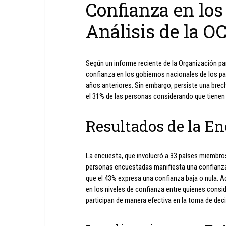
Confianza en los
Análisis de la O
Según un informe reciente de la Organización pa
confianza en los gobiernos nacionales de los p
años anteriores. Sin embargo, persiste una brecha
el 31% de las personas considerando que tienen
Resultados de la E
La encuesta, que involucró a 33 países miembro
personas encuestadas manifiesta una confianza
que el 43% expresa una confianza baja o nula. 
en los niveles de confianza entre quienes consid
participan de manera efectiva en la toma de dec