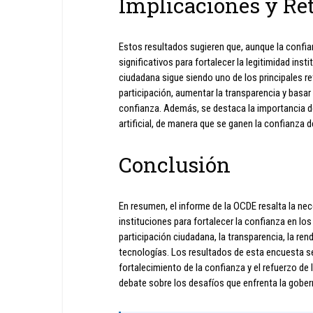
Implicaciones y Re
Estos resultados sugieren que, aunque la confia
significativos para fortalecer la legitimidad ins
ciudadana sigue siendo uno de los principales r
participación, aumentar la transparencia y basar
confianza. Además, se destaca la importancia de
artificial, de manera que se ganen la confianza d
Conclusión
En resumen, el informe de la OCDE resalta la nec
instituciones para fortalecer la confianza en los
participación ciudadana, la transparencia, la re
tecnologías. Los resultados de esta encuesta se
fortalecimiento de la confianza y el refuerzo de 
debate sobre los desafíos que enfrenta la gober