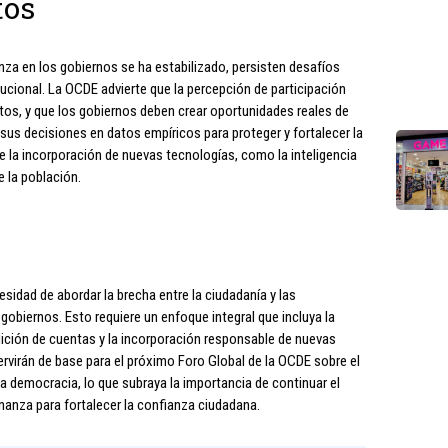
tos
nza en los gobiernos se ha estabilizado, persisten desafíos
titucional. La OCDE advierte que la percepción de participación
etos, y que los gobiernos deben crear oportunidades reales de
 sus decisiones en datos empíricos para proteger y fortalecer la
 la incorporación de nuevas tecnologías, como la inteligencia
e la población.
esidad de abordar la brecha entre la ciudadanía y las
 gobiernos. Esto requiere un enfoque integral que incluya la
ndición de cuentas y la incorporación responsable de nuevas
rvirán de base para el próximo Foro Global de la OCDE sobre el
la democracia, lo que subraya la importancia de continuar el
nanza para fortalecer la confianza ciudadana.