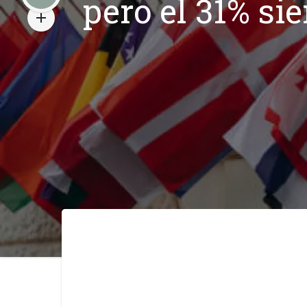
pero el 31% si