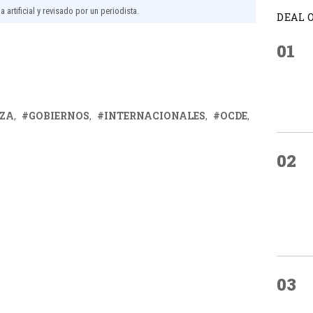
 artificial y revisado por un periodista.
DEAL 
01
IZA
GOBIERNOS
INTERNACIONALES
OCDE
02
03