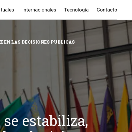
ituales
Internacionales
Tecnología
Contacto
OZ EN LAS DECISIONES PÚBLICAS
se estabiliza,