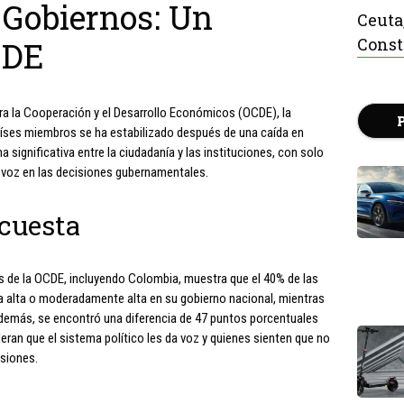
 Gobiernos: Un
Ceuta
Const
CDE
ra la Cooperación y el Desarrollo Económicos (OCDE), la
aíses miembros se ha estabilizado después de una caída en
 significativa entre la ciudadanía y las instituciones, con solo
 voz en las decisiones gubernamentales.
ncuesta
s de la OCDE, incluyendo Colombia, muestra que el 40% de las
 alta o moderadamente alta en su gobierno nacional, mientras
Además, se encontró una diferencia de 47 puntos porcentuales
eran que el sistema político les da voz y quienes sienten que no
isiones.