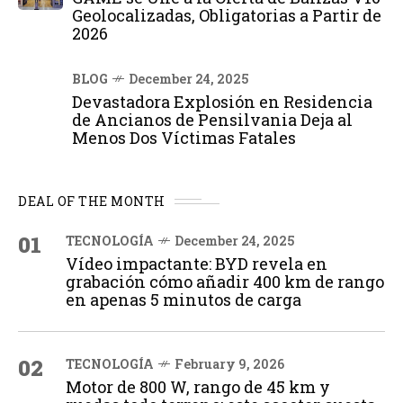
Geolocalizadas, Obligatorias a Partir de
2026
BLOG
December 24, 2025
Devastadora Explosión en Residencia
de Ancianos de Pensilvania Deja al
Menos Dos Víctimas Fatales
DEAL OF THE MONTH
01
TECNOLOGÍA
December 24, 2025
Vídeo impactante: BYD revela en
grabación cómo añadir 400 km de rango
en apenas 5 minutos de carga
02
TECNOLOGÍA
February 9, 2026
Motor de 800 W, rango de 45 km y