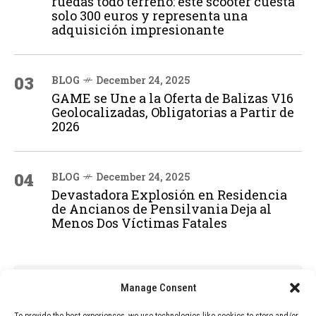
ruedas todo terreno: este scooter cuesta
solo 300 euros y representa una
adquisición impresionante
03
BLOG
December 24, 2025
GAME se Une a la Oferta de Balizas V16
Geolocalizadas, Obligatorias a Partir de
2026
04
BLOG
December 24, 2025
Devastadora Explosión en Residencia
de Ancianos de Pensilvania Deja al
Menos Dos Víctimas Fatales
ADVERTISEMENT
Manage Consent