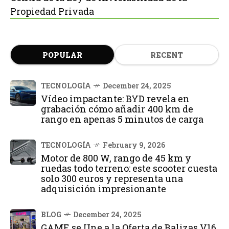
Propiedad Privada
POPULAR
RECENT
TECNOLOGÍA
December 24, 2025
Vídeo impactante: BYD revela en
grabación cómo añadir 400 km de
rango en apenas 5 minutos de carga
TECNOLOGÍA
February 9, 2026
Motor de 800 W, rango de 45 km y
ruedas todo terreno: este scooter cuesta
solo 300 euros y representa una
adquisición impresionante
BLOG
December 24, 2025
GAME se Une a la Oferta de Balizas V16