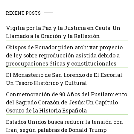
RECENT POSTS
Vigilia por la Paz y la Justicia en Ceuta: Un
Llamado a la Oración y la Reflexión
Obispos de Ecuador piden archivar proyecto
de ley sobre reproducción asistida debido a
preocupaciones éticas y constitucionales
El Monasterio de San Lorenzo de El Escorial:
Un Tesoro Histórico y Cultural
Conmemoración de 90 Años del Fusilamiento
del Sagrado Corazón de Jesús: Un Capítulo
Oscuro de la Historia Española
Estados Unidos busca reducir la tensión con
Irán, según palabras de Donald Trump