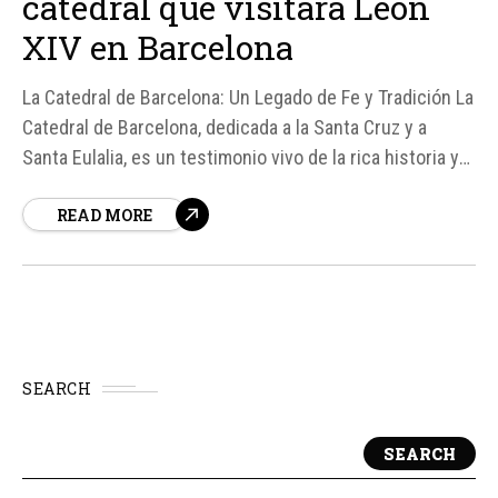
catedral que visitará León
XIV en Barcelona
La Catedral de Barcelona: Un Legado de Fe y Tradición La
Catedral de Barcelona, dedicada a la Santa Cruz y a
Santa Eulalia, es un testimonio vivo de la rica historia y
la profunda fe de la ciudad. Según fuentes, esta
READ MORE
impresionante estructura ha sido testigo de la devoción
de los barceloneses durante siglos,...
SEARCH
SEARCH