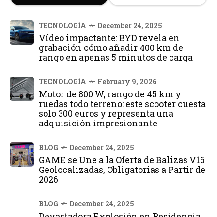
TECNOLOGÍA
December 24, 2025
Vídeo impactante: BYD revela en
grabación cómo añadir 400 km de
rango en apenas 5 minutos de carga
TECNOLOGÍA
February 9, 2026
Motor de 800 W, rango de 45 km y
ruedas todo terreno: este scooter cuesta
solo 300 euros y representa una
adquisición impresionante
BLOG
December 24, 2025
GAME se Une a la Oferta de Balizas V16
Geolocalizadas, Obligatorias a Partir de
2026
BLOG
December 24, 2025
Devastadora Explosión en Residencia