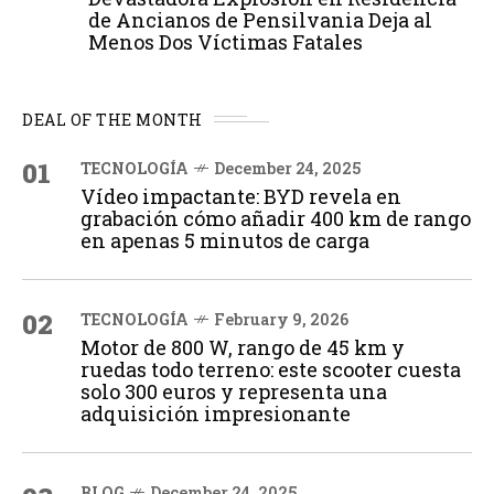
de Ancianos de Pensilvania Deja al
Menos Dos Víctimas Fatales
DEAL OF THE MONTH
01
TECNOLOGÍA
December 24, 2025
Vídeo impactante: BYD revela en
grabación cómo añadir 400 km de rango
en apenas 5 minutos de carga
02
TECNOLOGÍA
February 9, 2026
Motor de 800 W, rango de 45 km y
ruedas todo terreno: este scooter cuesta
solo 300 euros y representa una
adquisición impresionante
BLOG
December 24, 2025