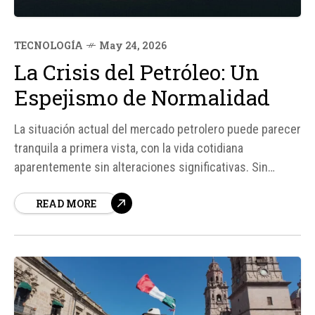
TECNOLOGÍA
May 24, 2026
La Crisis del Petróleo: Un
Espejismo de Normalidad
La situación actual del mercado petrolero puede parecer
tranquila a primera vista, con la vida cotidiana
aparentemente sin alteraciones significativas. Sin
embargo, la realidad es que estamos viviendo una crisis
READ MORE
energética sin precedentes, calificada por la Agencia
Internacional de la Energía (IEA) como la mayor amenaza
a la seguridad energética de la historia...