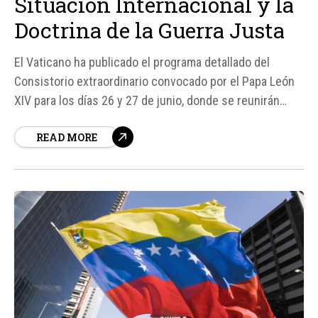
Situación Internacional y la
Doctrina de la Guerra Justa
El Vaticano ha publicado el programa detallado del
Consistorio extraordinario convocado por el Papa León
XIV para los días 26 y 27 de junio, donde se reunirán
cardenales de todo el mundo. Este evento tiene como
READ MORE
objetivo principal reflexionar sobre la situación
internacional actual, considerando temas como la
posible actualización de la doctrina de...