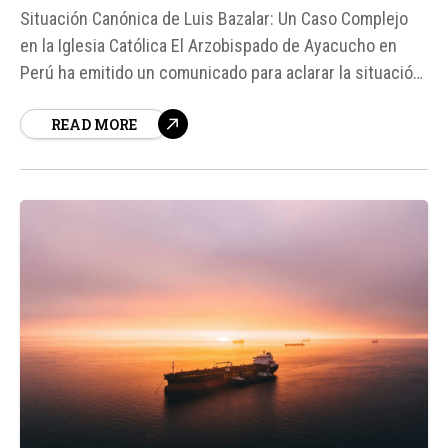
Situación Canónica de Luis Bazalar: Un Caso Complejo
en la Iglesia Católica El Arzobispado de Ayacucho en
Perú ha emitido un comunicado para aclarar la situación
canónica de Luis Alejandro Bazalar García, quien se
READ MORE
presenta como director espiritual del candidato
presidencial izquierdista peruano Roberto Sánchez.