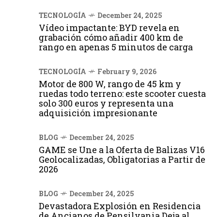
TECNOLOGÍA
December 24, 2025
Vídeo impactante: BYD revela en
grabación cómo añadir 400 km de
rango en apenas 5 minutos de carga
TECNOLOGÍA
February 9, 2026
Motor de 800 W, rango de 45 km y
ruedas todo terreno: este scooter cuesta
solo 300 euros y representa una
adquisición impresionante
BLOG
December 24, 2025
GAME se Une a la Oferta de Balizas V16
Geolocalizadas, Obligatorias a Partir de
2026
BLOG
December 24, 2025
Devastadora Explosión en Residencia
de Ancianos de Pensilvania Deja al