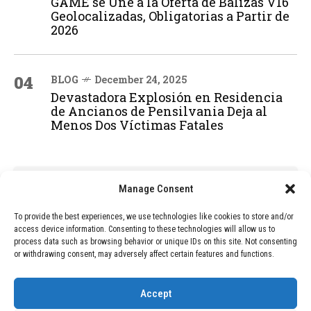
GAME se Une a la Oferta de Balizas V16
Geolocalizadas, Obligatorias a Partir de
2026
04
BLOG
December 24, 2025
Devastadora Explosión en Residencia
de Ancianos de Pensilvania Deja al
Menos Dos Víctimas Fatales
ADVERTISEMENT
Manage Consent
To provide the best experiences, we use technologies like cookies to store and/or
access device information. Consenting to these technologies will allow us to
process data such as browsing behavior or unique IDs on this site. Not consenting
or withdrawing consent, may adversely affect certain features and functions.
Accept