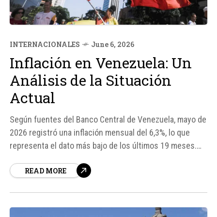
INTERNACIONALES
June 6, 2026
Inflación en Venezuela: Un
Análisis de la Situación
Actual
Según fuentes del Banco Central de Venezuela, mayo de
2026 registró una inflación mensual del 6,3%, lo que
representa el dato más bajo de los últimos 19 meses.
Este resultado marca una tendencia hacia la
READ MORE
desaceleración de la inflación en el país, aunque la
presión del dólar y la pérdida de valor del bolívar
siguen...