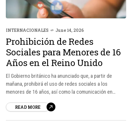
INTERNACIONALES
June 14, 2026
Prohibición de Redes
Sociales para Menores de 16
Años en el Reino Unido
El Gobierno británico ha anunciado que, a partir de
mañana, prohibirá el uso de redes sociales a los
menores de 16 años, así como la comunicación en
'chats' de juegos con extraños. Esta medida, que busca
READ MORE
proteger a los menores de los riesgos asociados con el
uso de las redes sociales,...