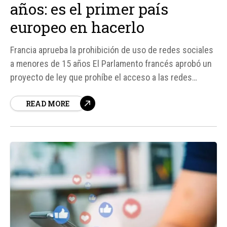
años: es el primer país
europeo en hacerlo
Francia aprueba la prohibición de uso de redes sociales
a menores de 15 años El Parlamento francés aprobó un
proyecto de ley que prohíbe el acceso a las redes
sociales a los menores de 15 años, convirtiéndose en el
READ MORE
primer país europeo en implementar esta medida.