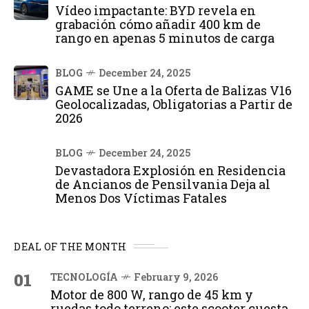
Vídeo impactante: BYD revela en
grabación cómo añadir 400 km de
rango en apenas 5 minutos de carga
BLOG
December 24, 2025
GAME se Une a la Oferta de Balizas V16
Geolocalizadas, Obligatorias a Partir de
2026
BLOG
December 24, 2025
Devastadora Explosión en Residencia
de Ancianos de Pensilvania Deja al
Menos Dos Víctimas Fatales
DEAL OF THE MONTH
01
TECNOLOGÍA
February 9, 2026
Motor de 800 W, rango de 45 km y
ruedas todo terreno: este scooter cuesta