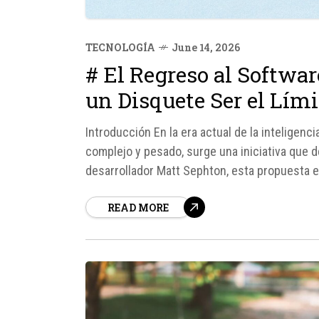
TECNOLOGÍA
June 14, 2026
# El Regreso al Softwa
un Disquete Ser el Lími
Introducción En la era actual de la inteligenci
complejo y pesado, surge una iniciativa que de
desarrollador Matt Sephton, esta propuesta es
aplicaciones: deben caber en...
READ MORE