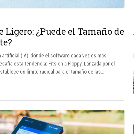
re Ligero: ¿Puede el Tamaño de
te?
a artificial (IA), donde el software cada vez es más
safía esta tendencia: Fits on a Floppy. Lanzada por el
tablece un límite radical para el tamaño de las