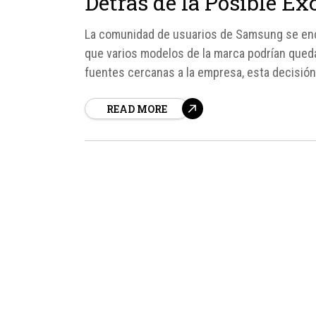
Detrás de la Posible Ex
La comunidad de usuarios de Samsung se encu
que varios modelos de la marca podrían quedar
fuentes cercanas a la empresa, esta decisión
obsolescencia programada...
READ MORE