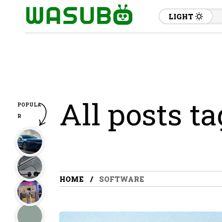
LIGHT
All posts t
POPULA
R
HOME
SOFTWARE