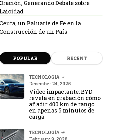
Oración, Generando Debate sobre
Laicidad
Ceuta, un Baluarte de Fe en la
Construcción de un País
POPULAR
RECENT
TECNOLOGÍA
December 24, 2025
Vídeo impactante: BYD
revela en grabación cómo
añadir 400 km de rango
en apenas 5 minutos de
carga
TECNOLOGÍA
February 9, 2026