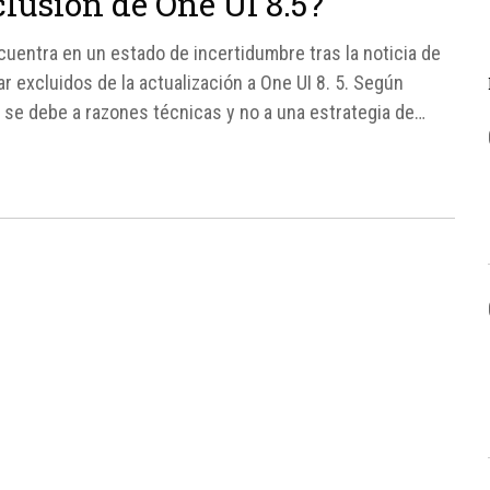
clusión de One UI 8.5?
entra en un estado de incertidumbre tras la noticia de
 excluidos de la actualización a One UI 8. 5. Según
 se debe a razones técnicas y no a una estrategia de