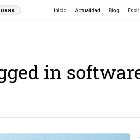
Inicio
Actualidad
Blog
Espir
DARK
agged in softwar