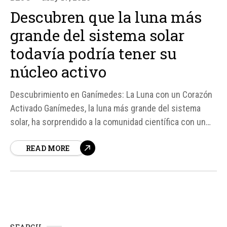
Descubren que la luna más
grande del sistema solar
todavía podría tener su
núcleo activo
Descubrimiento en Ganímedes: La Luna con un Corazón
Activado Ganímedes, la luna más grande del sistema
solar, ha sorprendido a la comunidad científica con un
descubrimiento reciente que podría cambiar nuestra
READ MORE
comprensión sobre su formación y evolución. Según un
estudio publicado en la revista Science Advances,...