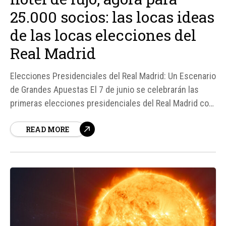
25.000 socios: las locas ideas
de las locas elecciones del
Real Madrid
Elecciones Presidenciales del Real Madrid: Un Escenario
de Grandes Apuestas El 7 de junio se celebrarán las
primeras elecciones presidenciales del Real Madrid con
más de un candidato desde 2006, marcando un hito en la
READ MORE
historia del club. La Junta Electoral del club ha validado
la candidatura de Enrique Riquelme, un empresario
alicantino de 37...