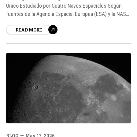
Único Estudiado por Cuatro Naves Espaciales Según
fuentes de la Agencia Espacial Europea (ESA) y la NASA,
una ráfaga solar sin precedentes ha sido detectada y
READ MORE
estudiada por cuatro naves espaciales. Esta ráfaga
solar, que duró casi tres semanas, es la más...
BLOG
May 17, 2026