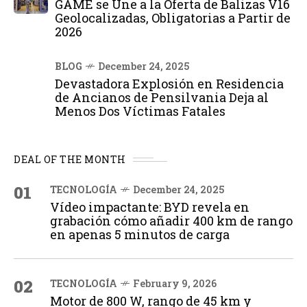
GAME se Une a la Oferta de Balizas V16
Geolocalizadas, Obligatorias a Partir de
2026
BLOG
December 24, 2025
Devastadora Explosión en Residencia
de Ancianos de Pensilvania Deja al
Menos Dos Víctimas Fatales
DEAL OF THE MONTH
01
TECNOLOGÍA
December 24, 2025
Vídeo impactante: BYD revela en
grabación cómo añadir 400 km de rango
en apenas 5 minutos de carga
02
TECNOLOGÍA
February 9, 2026
Motor de 800 W, rango de 45 km y