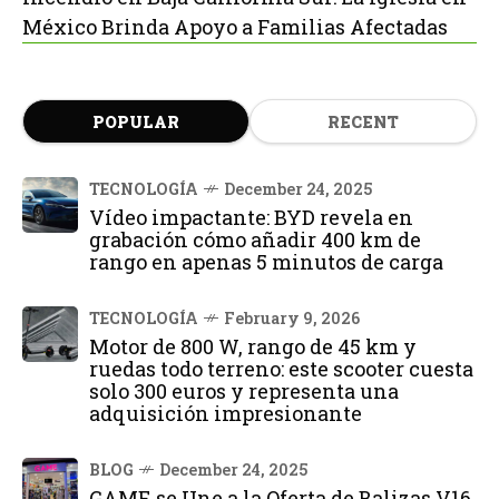
México Brinda Apoyo a Familias Afectadas
POPULAR
RECENT
TECNOLOGÍA
December 24, 2025
Vídeo impactante: BYD revela en
grabación cómo añadir 400 km de
rango en apenas 5 minutos de carga
TECNOLOGÍA
February 9, 2026
Motor de 800 W, rango de 45 km y
ruedas todo terreno: este scooter cuesta
solo 300 euros y representa una
adquisición impresionante
BLOG
December 24, 2025
GAME se Une a la Oferta de Balizas V16