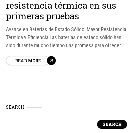
resistencia térmica en sus
primeras pruebas
Avance en Baterías de Estado Sólido: Mayor Resistencia
Térmica y Eficiencia Las baterías de estado sólido han
sido durante mucho tiempo una promesa para ofrecer
una alternativa más segura y eficiente a las baterías de
READ MORE
iones de litio tradicionales. Un equipo de la Universidad
Normal del Sur de...
SEARCH
SEARCH