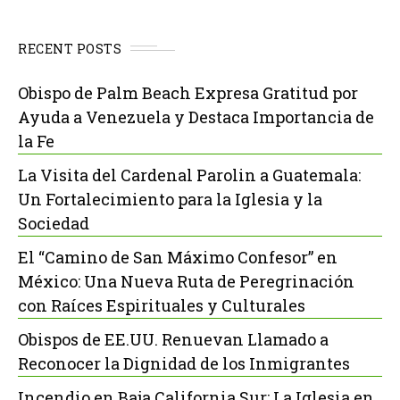
RECENT POSTS
Obispo de Palm Beach Expresa Gratitud por
Ayuda a Venezuela y Destaca Importancia de
la Fe
La Visita del Cardenal Parolin a Guatemala:
Un Fortalecimiento para la Iglesia y la
Sociedad
El “Camino de San Máximo Confesor” en
México: Una Nueva Ruta de Peregrinación
con Raíces Espirituales y Culturales
Obispos de EE.UU. Renuevan Llamado a
Reconocer la Dignidad de los Inmigrantes
Incendio en Baja California Sur: La Iglesia en