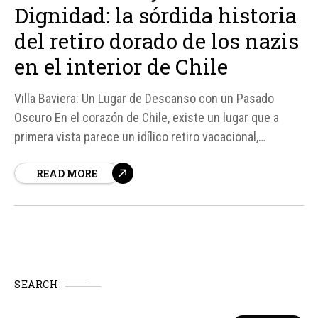
Dignidad: la sórdida historia
del retiro dorado de los nazis
en el interior de Chile
Villa Baviera: Un Lugar de Descanso con un Pasado
Oscuro En el corazón de Chile, existe un lugar que a
primera vista parece un idílico retiro vacacional,
conocido como Villa Baviera. Sin embargo, detrás de su
READ MORE
fachada de tranquilidad y entretenimiento, se esconde
una historia sórdida y llena de crímenes contra la
humanidad...
SEARCH