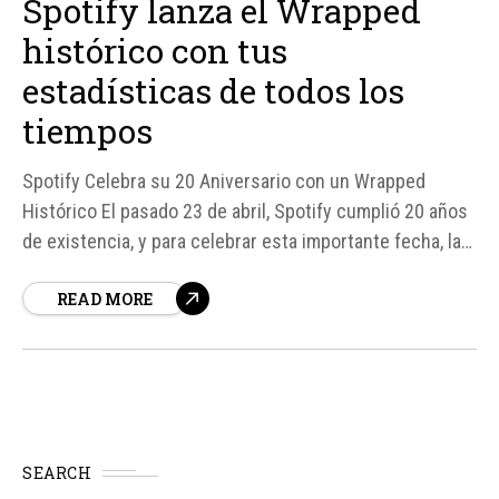
Spotify lanza el Wrapped
histórico con tus
estadísticas de todos los
tiempos
Spotify Celebra su 20 Aniversario con un Wrapped
Histórico El pasado 23 de abril, Spotify cumplió 20 años
de existencia, y para celebrar esta importante fecha, la
plataforma de streaming musical ha lanzado un Wrapped
READ MORE
especial llamado 'Tus años en modo fiesta'. Este
contenido único permite a cada usuario explorar su
historia en la plataforma,...
SEARCH