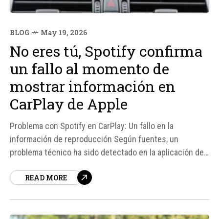
BLOG
May 19, 2026
No eres tú, Spotify confirma
un fallo al momento de
mostrar información en
CarPlay de Apple
Problema con Spotify en CarPlay: Un fallo en la
información de reproducción Según fuentes, un
problema técnico ha sido detectado en la aplicación de
Spotify cuando se utiliza con CarPlay, la plataforma de
READ MORE
Apple que permite espejar la pantalla del iPhone en el
sistema de entretenimiento del vehículo.