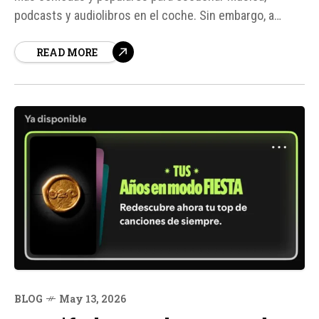
podcasts y audiolibros en el coche. Sin embargo, a
veces puede fallar, generando desesperación en los
READ MORE
usuarios. Los problemas pueden variar, desde que la app
no aparezca en la pantalla del coche...
BLOG
May 13, 2026