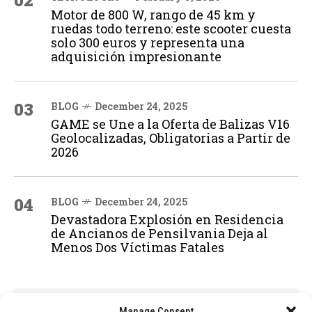
02
Motor de 800 W, rango de 45 km y
ruedas todo terreno: este scooter cuesta
solo 300 euros y representa una
adquisición impresionante
03
BLOG
December 24, 2025
GAME se Une a la Oferta de Balizas V16
Geolocalizadas, Obligatorias a Partir de
2026
04
BLOG
December 24, 2025
Devastadora Explosión en Residencia
de Ancianos de Pensilvania Deja al
Menos Dos Víctimas Fatales
ADVERTISEMENT
Manage Consent