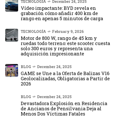
TECNOLOGÍA
December 24, 2025
Vídeo impactante: BYD revela en
grabación cómo añadir 400 km de
rango en apenas 5 minutos de carga
TECNOLOGÍA
February 9, 2026
Motor de 800 W, rango de 45 km y
ruedas todo terreno: este scooter cuesta
solo 300 euros y representa una
adquisición impresionante
BLOG
December 24, 2025
GAME se Une a la Oferta de Balizas V16
Geolocalizadas, Obligatorias a Partir de
2026
BLOG
December 24, 2025
Devastadora Explosión en Residencia
de Ancianos de Pensilvania Deja al
Menos Dos Víctimas Fatales