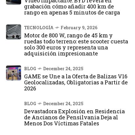
Vídeo impactante: BYD revela en
grabación cómo añadir 400 km de
rango en apenas 5 minutos de carga
TECNOLOGÍA
February 9, 2026
Motor de 800 W, rango de 45 km y
ruedas todo terreno: este scooter cuesta
solo 300 euros y representa una
adquisición impresionante
BLOG
December 24, 2025
GAME se Une a la Oferta de Balizas V16
Geolocalizadas, Obligatorias a Partir de
2026
BLOG
December 24, 2025
Devastadora Explosión en Residencia
de Ancianos de Pensilvania Deja al
Menos Dos Víctimas Fatales