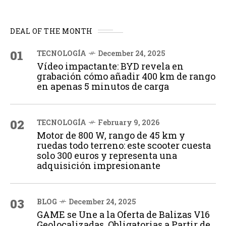
DEAL OF THE MONTH
01
TECNOLOGÍA
December 24, 2025
Vídeo impactante: BYD revela en
grabación cómo añadir 400 km de rango
en apenas 5 minutos de carga
02
TECNOLOGÍA
February 9, 2026
Motor de 800 W, rango de 45 km y
ruedas todo terreno: este scooter cuesta
solo 300 euros y representa una
adquisición impresionante
03
BLOG
December 24, 2025
GAME se Une a la Oferta de Balizas V16
Geolocalizadas, Obligatorias a Partir de