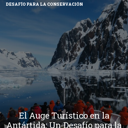
DESAFÍO PARA LA CONSERVACIÓN
El Auge Turístico en la
Antártida: Un Desafío para la