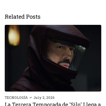
Related Posts
TECNOLOGÍA
July 2, 2026
La Tercera Temporada de 'Silo' Llega a