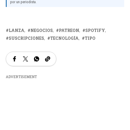
por un periodista.
LANZA
NEGOCIOS
PATREON
SPOTIFY
SUSCRIPCIONES
TECNOLOGÍA
TIPO
ADVERTISEMENT