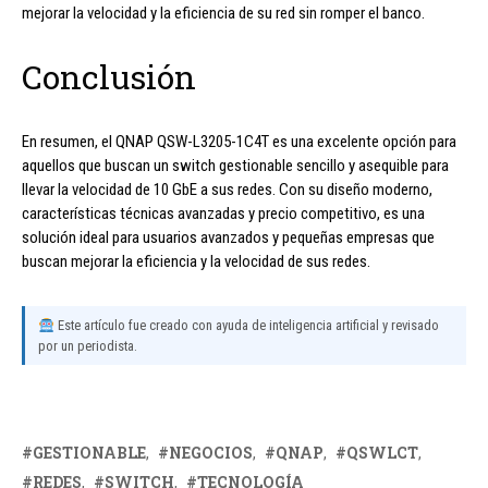
mejorar la velocidad y la eficiencia de su red sin romper el banco.
Conclusión
En resumen, el QNAP QSW-L3205-1C4T es una excelente opción para
aquellos que buscan un switch gestionable sencillo y asequible para
llevar la velocidad de 10 GbE a sus redes. Con su diseño moderno,
características técnicas avanzadas y precio competitivo, es una
solución ideal para usuarios avanzados y pequeñas empresas que
buscan mejorar la eficiencia y la velocidad de sus redes.
Este artículo fue creado con ayuda de inteligencia artificial y revisado
por un periodista.
GESTIONABLE
NEGOCIOS
QNAP
QSWLCT
REDES
SWITCH
TECNOLOGÍA