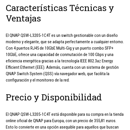
Características Técnicas y
Ventajas
El QNAP QSW-L3205-1C4T es un switch gestionable con un diseño
moderno y elegante, que se adapta perfectamente a cualquier entorno.
Con 4 puertos RJ45 de 10GbE Multi-Gig y un puerto combo SFP+
10GbE, ofrece una capacidad de conmutación de 100 Gbps y una
eficiencia energética gracias a la tecnología IEEE 802.3az Energy
Efficient Ethernet (EEE). Además, cuenta con un sistema de gestión
QNAP Switch System (QSS) vía navegador web, que facilita la
configuración y el monitoreo de la red.
Precio y Disponibilidad
El QNAP QSW-L3205-1C4T está disponible para su compra en la tienda
online oficial de QNAP para Europa, con un precio de 355,81 euros.
Esto lo convierte en una opción asequible para aquellos que buscan