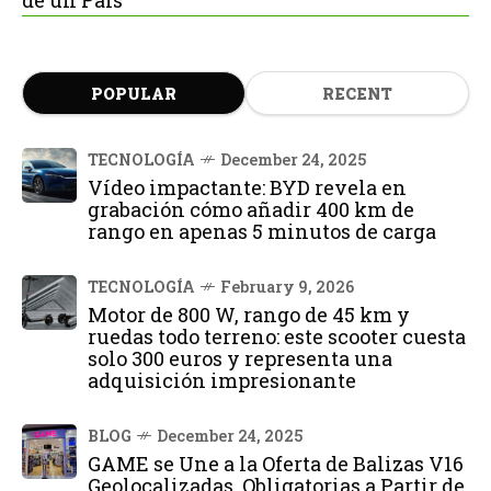
de un País
POPULAR
RECENT
TECNOLOGÍA
December 24, 2025
Vídeo impactante: BYD revela en
grabación cómo añadir 400 km de
rango en apenas 5 minutos de carga
TECNOLOGÍA
February 9, 2026
Motor de 800 W, rango de 45 km y
ruedas todo terreno: este scooter cuesta
solo 300 euros y representa una
adquisición impresionante
BLOG
December 24, 2025
GAME se Une a la Oferta de Balizas V16
Geolocalizadas, Obligatorias a Partir de