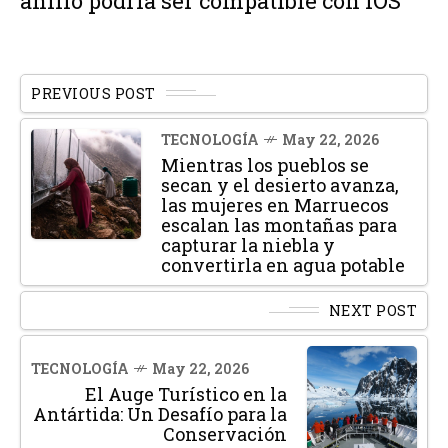
anillo podría ser compatible con iOS
PREVIOUS POST
TECNOLOGÍA
May 22, 2026
Mientras los pueblos se
secan y el desierto avanza,
las mujeres en Marruecos
escalan las montañas para
capturar la niebla y
convertirla en agua potable
NEXT POST
TECNOLOGÍA
May 22, 2026
El Auge Turístico en la
Antártida: Un Desafío para la
Conservación