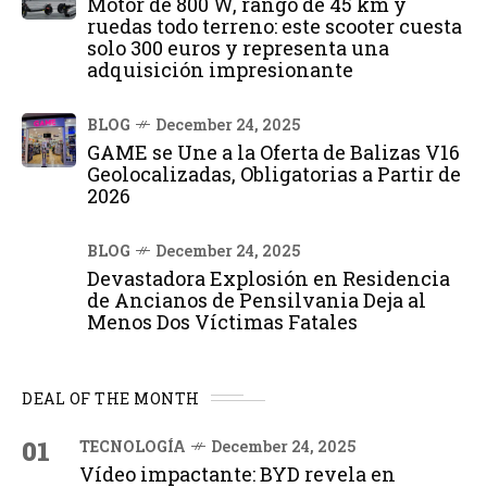
Motor de 800 W, rango de 45 km y
ruedas todo terreno: este scooter cuesta
solo 300 euros y representa una
adquisición impresionante
BLOG
December 24, 2025
GAME se Une a la Oferta de Balizas V16
Geolocalizadas, Obligatorias a Partir de
2026
BLOG
December 24, 2025
Devastadora Explosión en Residencia
de Ancianos de Pensilvania Deja al
Menos Dos Víctimas Fatales
DEAL OF THE MONTH
01
TECNOLOGÍA
December 24, 2025
Vídeo impactante: BYD revela en