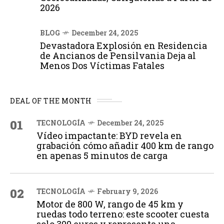
2026
BLOG
December 24, 2025
Devastadora Explosión en Residencia
de Ancianos de Pensilvania Deja al
Menos Dos Víctimas Fatales
DEAL OF THE MONTH
01
TECNOLOGÍA
December 24, 2025
Vídeo impactante: BYD revela en
grabación cómo añadir 400 km de rango
en apenas 5 minutos de carga
02
TECNOLOGÍA
February 9, 2026
Motor de 800 W, rango de 45 km y
ruedas todo terreno: este scooter cuesta
solo 300 euros y representa una