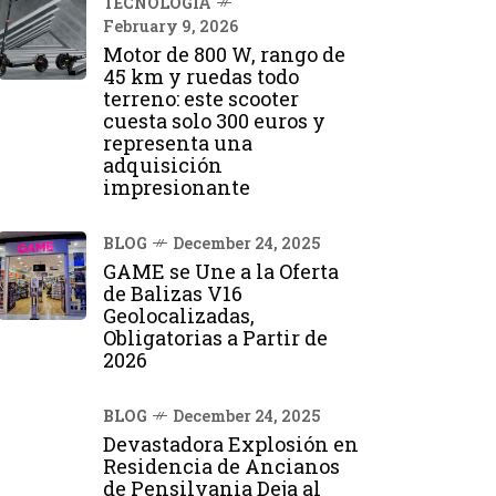
TECNOLOGÍA
February 9, 2026
Motor de 800 W, rango de
45 km y ruedas todo
terreno: este scooter
cuesta solo 300 euros y
representa una
adquisición
impresionante
BLOG
December 24, 2025
GAME se Une a la Oferta
de Balizas V16
Geolocalizadas,
Obligatorias a Partir de
2026
BLOG
December 24, 2025
Devastadora Explosión en
Residencia de Ancianos
de Pensilvania Deja al