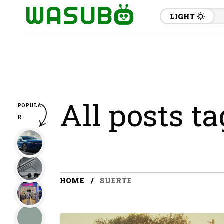
LIGHT
All posts t
POPULA
R
HOME
SUERTE