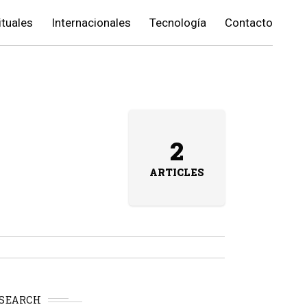
ituales
Internacionales
Tecnología
Contacto
2
ARTICLES
SEARCH