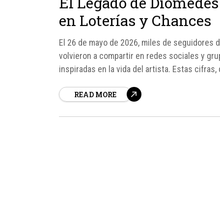
El Legado de Diomedes 
en Loterías y Chances
El 26 de mayo de 2026, miles de seguidores d
volvieron a compartir en redes sociales y gr
inspiradas en la vida del artista. Estas cifra
fallecimiento, se han convertido en una tradic
READ MORE