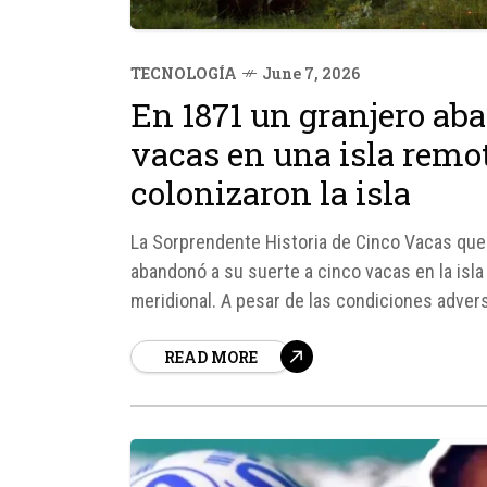
TECNOLOGÍA
June 7, 2026
En 1871 un granjero aba
vacas en una isla remot
colonizaron la isla
La Sorprendente Historia de Cinco Vacas que 
abandonó a su suerte a cinco vacas en la isla
meridional. A pesar de las condiciones advers
sobrevivieron sino...
READ MORE