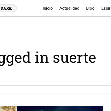
Inicio
Actualidad
Blog
Espir
DARK
agged in suerte