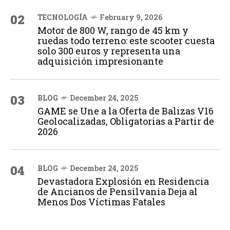
02
TECNOLOGÍA
February 9, 2026
Motor de 800 W, rango de 45 km y
ruedas todo terreno: este scooter cuesta
solo 300 euros y representa una
adquisición impresionante
03
BLOG
December 24, 2025
GAME se Une a la Oferta de Balizas V16
Geolocalizadas, Obligatorias a Partir de
2026
04
BLOG
December 24, 2025
Devastadora Explosión en Residencia
de Ancianos de Pensilvania Deja al
Menos Dos Víctimas Fatales