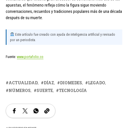
apuestas, el fenómeno refleja cómo la figura sigue moviendo
conversaciones, recuerdos y tradiciones populares más de una década
después de su muerte.
Este artículo fue creado con ayuda de inteligencia artificial y revisado
por un periodista.
Fuente:
www.portafolio.co
ACTUALIDAD
DÍAZ
DIOMEDES
LEGADO
NÚMEROS
SUERTE
TECNOLOGÍA