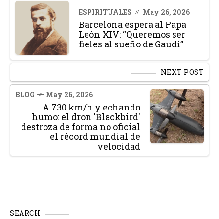
ESPIRITUALES
May 26, 2026
Barcelona espera al Papa
León XIV: “Queremos ser
fieles al sueño de Gaudí”
NEXT POST
BLOG
May 26, 2026
A 730 km/h y echando
humo: el dron 'Blackbird'
destroza de forma no oficial
el récord mundial de
velocidad
SEARCH