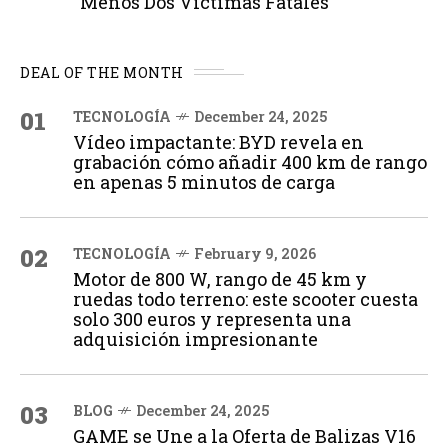
Menos Dos Víctimas Fatales
DEAL OF THE MONTH
01
TECNOLOGÍA
December 24, 2025
Vídeo impactante: BYD revela en
grabación cómo añadir 400 km de rango
en apenas 5 minutos de carga
02
TECNOLOGÍA
February 9, 2026
Motor de 800 W, rango de 45 km y
ruedas todo terreno: este scooter cuesta
solo 300 euros y representa una
adquisición impresionante
03
BLOG
December 24, 2025
GAME se Une a la Oferta de Balizas V16