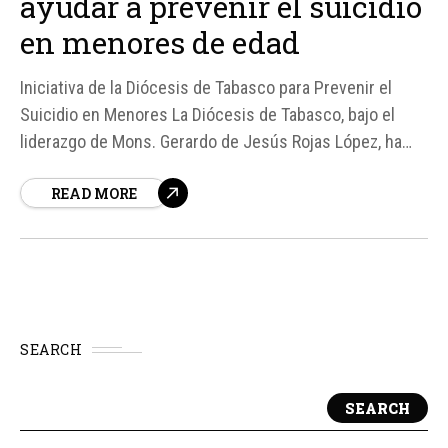
ayudar a prevenir el suicidio
en menores de edad
Iniciativa de la Diócesis de Tabasco para Prevenir el
Suicidio en Menores La Diócesis de Tabasco, bajo el
liderazgo de Mons. Gerardo de Jesús Rojas López, ha
anunciado una iniciativa orientada a la prevención del
READ MORE
suicidio, especialmente dirigida a menores de edad.
Esta acción se llevará a cabo a través...
SEARCH
SEARCH