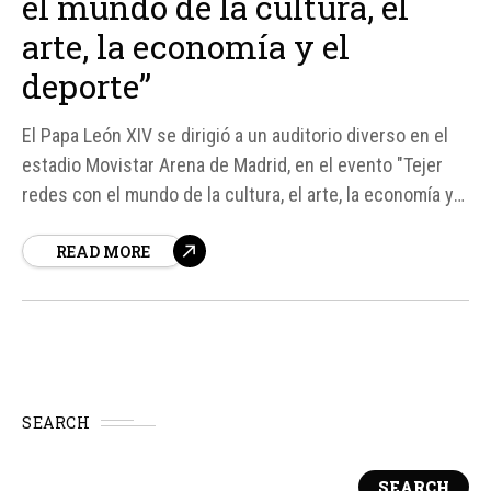
el mundo de la cultura, el
arte, la economía y el
deporte”
El Papa León XIV se dirigió a un auditorio diverso en el
estadio Movistar Arena de Madrid, en el evento "Tejer
redes con el mundo de la cultura, el arte, la economía y
el deporte". En su discurso, destacó la importancia de la
READ MORE
creatividad y la innovación en la sociedad actual, pero
también...
SEARCH
SEARCH