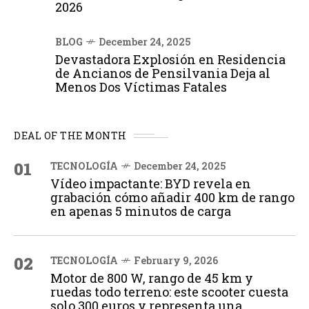
2026
BLOG
December 24, 2025
Devastadora Explosión en Residencia
de Ancianos de Pensilvania Deja al
Menos Dos Víctimas Fatales
DEAL OF THE MONTH
01
TECNOLOGÍA
December 24, 2025
Vídeo impactante: BYD revela en
grabación cómo añadir 400 km de rango
en apenas 5 minutos de carga
02
TECNOLOGÍA
February 9, 2026
Motor de 800 W, rango de 45 km y
ruedas todo terreno: este scooter cuesta
solo 300 euros y representa una