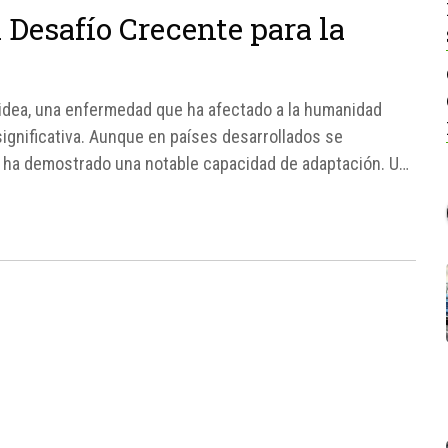
n Desafío Crecente para la
ifoidea, una enfermedad que ha afectado a la humanidad
ignificativa. Aunque en países desarrollados se
a ha demostrado una notable capacidad de adaptación. Un
ancet Microbe...