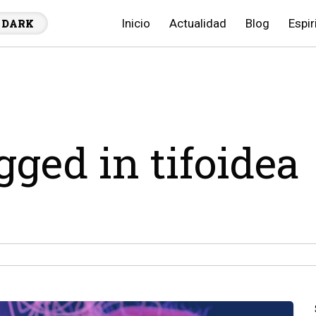
Inicio
Actualidad
Blog
Espir
DARK
gged in tifoidea