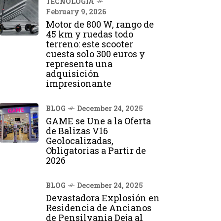
TECNOLOGÍA
February 9, 2026
Motor de 800 W, rango de
45 km y ruedas todo
terreno: este scooter
cuesta solo 300 euros y
representa una
adquisición
impresionante
BLOG
December 24, 2025
GAME se Une a la Oferta
de Balizas V16
Geolocalizadas,
Obligatorias a Partir de
2026
BLOG
December 24, 2025
Devastadora Explosión en
Residencia de Ancianos
de Pensilvania Deja al