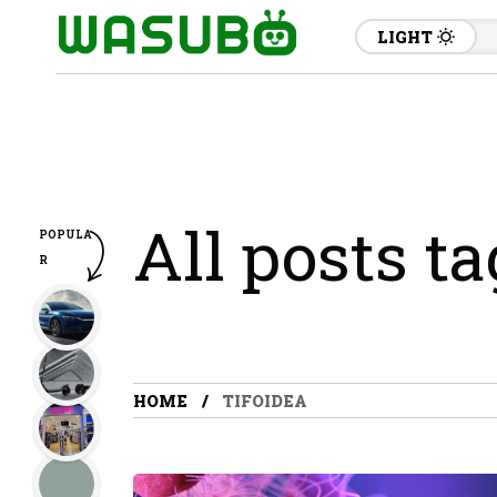
LIGHT
All posts ta
POPULA
R
HOME
TIFOIDEA