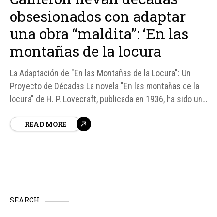
obsesionados con adaptar
una obra “maldita”: ‘En las
montañas de la locura
La Adaptación de "En las Montañas de la Locura": Un
Proyecto de Décadas La novela "En las montañas de la
locura" de H. P. Lovecraft, publicada en 1936, ha sido un
desafío para los cineastas durante décadas. Guillermo
READ MORE
del Toro y James Cameron son dos de los directores
más prominentes...
SEARCH