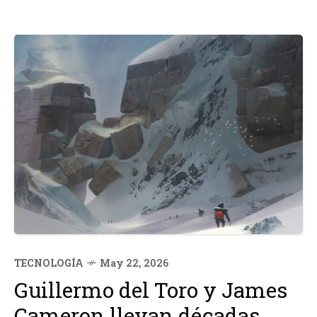
TECNOLOGÍA
May 22, 2026
Guillermo del Toro y James
Cameron llevan décadas