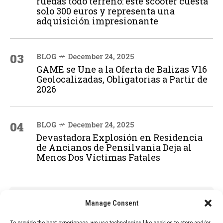
ruedas todo terreno: este scooter cuesta
solo 300 euros y representa una
adquisición impresionante
03
BLOG
December 24, 2025
GAME se Une a la Oferta de Balizas V16
Geolocalizadas, Obligatorias a Partir de
2026
04
BLOG
December 24, 2025
Devastadora Explosión en Residencia
de Ancianos de Pensilvania Deja al
Menos Dos Víctimas Fatales
ADVERTISEMENT
Manage Consent