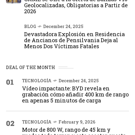
Geolocalizadas, Obligatorias a Partir de
2026
BLOG
December 24, 2025
Devastadora Explosión en Residencia
de Ancianos de Pensilvania Deja al
Menos Dos Víctimas Fatales
DEAL OF THE MONTH
01
TECNOLOGÍA
December 24, 2025
Vídeo impactante: BYD revela en
grabación cómo añadir 400 km de rango
en apenas 5 minutos de carga
02
TECNOLOGÍA
February 9, 2026
Motor de 800 W, rango de 45 km y