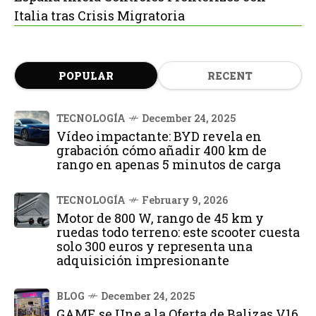
Italia tras Crisis Migratoria
POPULAR
RECENT
TECNOLOGÍA
December 24, 2025
Vídeo impactante: BYD revela en
grabación cómo añadir 400 km de
rango en apenas 5 minutos de carga
TECNOLOGÍA
February 9, 2026
Motor de 800 W, rango de 45 km y
ruedas todo terreno: este scooter cuesta
solo 300 euros y representa una
adquisición impresionante
BLOG
December 24, 2025
GAME se Une a la Oferta de Balizas V16