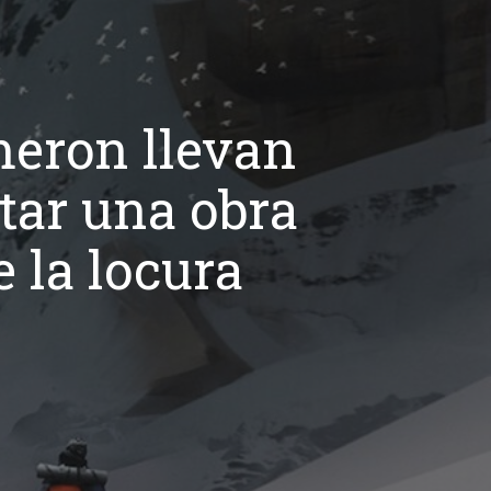
meron llevan
tar una obra
 la locura