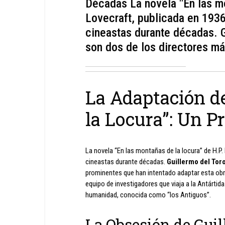
Décadas La novela "En las mo
Lovecraft, publicada en 1936
cineastas durante décadas. 
son dos de los directores má
La Adaptación d
la Locura”: Un P
La novela “En las montañas de la locura” de H.P.
cineastas durante décadas.
Guillermo del Tor
prominentes que han intentado adaptar esta obra
equipo de investigadores que viaja a la Antártida 
humanidad, conocida como “los Antiguos”.
La Obsesión de Guil