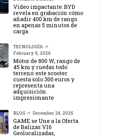
Vídeo impactante: BYD
revela en grabación cómo
añadir 400 km de rango
en apenas 5 minutos de
carga
TECNOLOGÍA
February 9, 2026
Motor de 800 W, rango de
45 km y ruedas todo
terreno: este scooter
cuesta solo 300 euros y
representa una
adquisición
impresionante
BLOG
December 24, 2025
GAME se Une a la Oferta
de Balizas V16
Geolocalizadas,