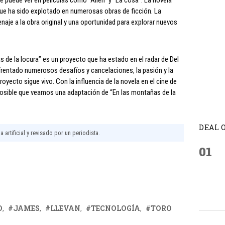
que ha sido explotado en numerosas obras de ficción. La
aje a la obra original y una oportunidad para explorar nuevos
 de la locura” es un proyecto que ha estado en el radar de Del
rentado numerosos desafíos y cancelaciones, la pasión y la
oyecto sigue vivo. Con la influencia de la novela en el cine de
s posible que veamos una adaptación de “En las montañas de la
DEAL 
 artificial y revisado por un periodista.
01
O
JAMES
LLEVAN
TECNOLOGÍA
TORO