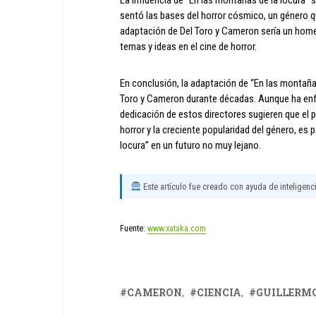
sentó las bases del horror cósmico, un género 
adaptación de Del Toro y Cameron sería un homen
temas y ideas en el cine de horror.
En conclusión, la adaptación de “En las montañas
Toro y Cameron durante décadas. Aunque ha enf
dedicación de estos directores sugieren que el pr
horror y la creciente popularidad del género, e
locura” en un futuro no muy lejano.
Este artículo fue creado con ayuda de inteligencia
Fuente:
www.xataka.com
CAMERON
CIENCIA
GUILLERM