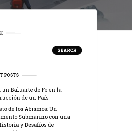
H
SEARCH
T POSTS
, un Baluarte de Fe en la
rucción de un País
isto de los Abismos: Un
mento Submarino con una
Historia y Desafíos de