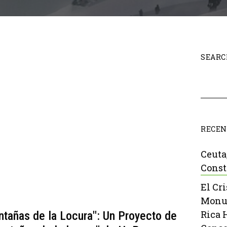
SEARC
RECEN
Ceuta
Const
El Cr
Monu
Rica 
ntañas de la Locura": Un Proyecto de