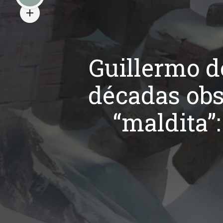
Guillermo d
décadas obs
“maldita”