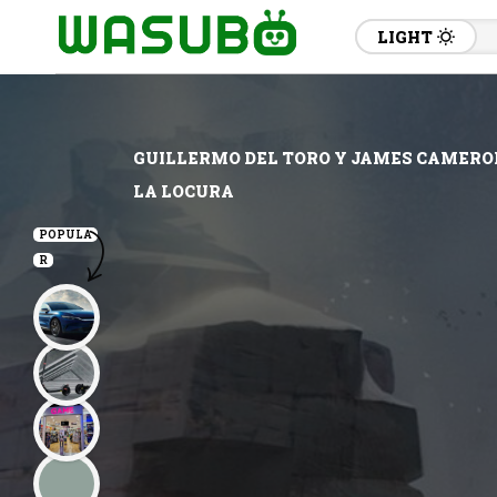
LIGHT
GUILLERMO DEL TORO Y JAMES CAMERON
LA LOCURA
POPULA
R