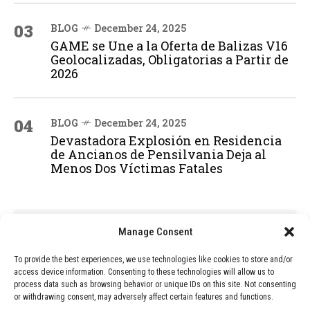
03
BLOG
December 24, 2025
GAME se Une a la Oferta de Balizas V16
Geolocalizadas, Obligatorias a Partir de
2026
04
BLOG
December 24, 2025
Devastadora Explosión en Residencia
de Ancianos de Pensilvania Deja al
Menos Dos Víctimas Fatales
ADVERTISEMENT
Manage Consent
To provide the best experiences, we use technologies like cookies to store and/or
access device information. Consenting to these technologies will allow us to
process data such as browsing behavior or unique IDs on this site. Not consenting
or withdrawing consent, may adversely affect certain features and functions.