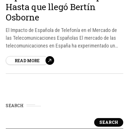
Hasta que llegó Bertín
Osborne
El Impacto de Española de Telefonía en el Mercado de
las Telecomunicaciones Españolas El mercado de las
telecomunicaciones en España ha experimentado un
nuevo movimiento con la llegada de Española de
READ MORE
Telefonía, una operadora virtual que se enfoca en
ofrecer servicios de telefonía y fibra con un enfoque
patriótico...
SEARCH
SEARCH