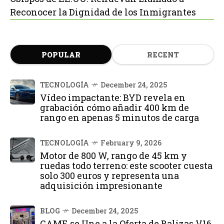
Reconocer la Dignidad de los Inmigrantes
POPULAR
RECENT
TECNOLOGÍA
December 24, 2025
Vídeo impactante: BYD revela en
grabación cómo añadir 400 km de
rango en apenas 5 minutos de carga
TECNOLOGÍA
February 9, 2026
Motor de 800 W, rango de 45 km y
ruedas todo terreno: este scooter cuesta
solo 300 euros y representa una
adquisición impresionante
BLOG
December 24, 2025
GAME se Une a la Oferta de Balizas V16