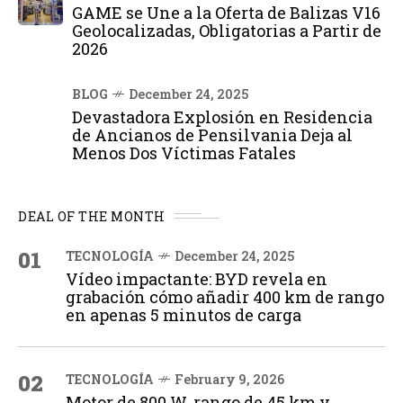
GAME se Une a la Oferta de Balizas V16
Geolocalizadas, Obligatorias a Partir de
2026
BLOG
December 24, 2025
Devastadora Explosión en Residencia
de Ancianos de Pensilvania Deja al
Menos Dos Víctimas Fatales
DEAL OF THE MONTH
01
TECNOLOGÍA
December 24, 2025
Vídeo impactante: BYD revela en
grabación cómo añadir 400 km de rango
en apenas 5 minutos de carga
02
TECNOLOGÍA
February 9, 2026
Motor de 800 W, rango de 45 km y