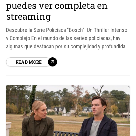
puedes ver completa en
streaming
Descubre la Serie Policíaca "Bosch": Un Thriller Intenso
y Complejo En el mundo de las series policíacas, hay
algunas que destacan por su complejidad y profundidad.
"Bosch" es una de ellas, basada en las novelas
READ MORE
superventas de Michael Connelly y desarrollada por Eric
Overmyer para Amazon. Esta serie sigue al detective
Hieronymus 'Harry'...