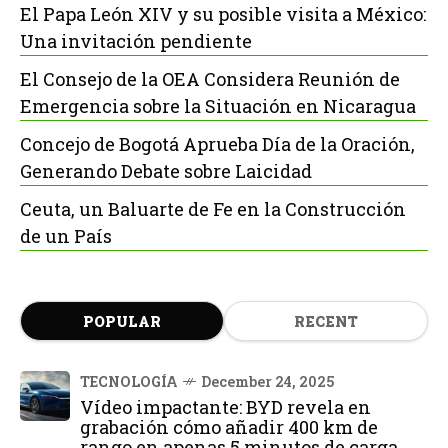
El Papa León XIV y su posible visita a México:
Una invitación pendiente
El Consejo de la OEA Considera Reunión de
Emergencia sobre la Situación en Nicaragua
Concejo de Bogotá Aprueba Día de la Oración,
Generando Debate sobre Laicidad
Ceuta, un Baluarte de Fe en la Construcción
de un País
POPULAR
RECENT
TECNOLOGÍA
December 24, 2025
Vídeo impactante: BYD revela en
grabación cómo añadir 400 km de
rango en apenas 5 minutos de carga