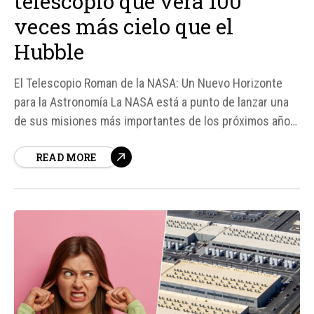
telescopio que verá 100
veces más cielo que el
Hubble
El Telescopio Roman de la NASA: Un Nuevo Horizonte
para la Astronomía La NASA está a punto de lanzar una
de sus misiones más importantes de los próximos años:
el Nancy Grace Roman Space Telescope, también
READ MORE
conocido como el telescopio Roman. Este telescopio
está diseñado para observar una gran cantidad...