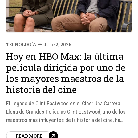
TECNOLOGÍA
June 2, 2026
Hoy en HBO Max: la última
película dirigida por uno de
los mayores maestros de la
historia del cine
El Legado de Clint Eastwood en el Cine: Una Carrera
Llena de Grandes Películas Clint Eastwood, uno de los
maestros más influyentes de la historia del cine, ha
cumplido 96 años y, según declaraciones de su hijo Kyle
READ MORE
Eastwood, parece que ha decidido retirarse de la