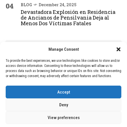
04
BLOG
December 24, 2025
Devastadora Explosión en Residencia
de Ancianos de Pensilvania Deja al
Menos Dos Víctimas Fatales
ADVERTISEMENT
Manage Consent
To provide the best experiences, we use technologies like cookies to store and/or
access device information. Consenting to these technologies will allow us to
process data such as browsing behavior or unique IDs on this site. Not consenting
or withdrawing consent, may adversely affect certain features and functions.
Accept
Deny
View preferences
Copyright © 2026 Wasubo. All rights reserved. |
Privacy policy