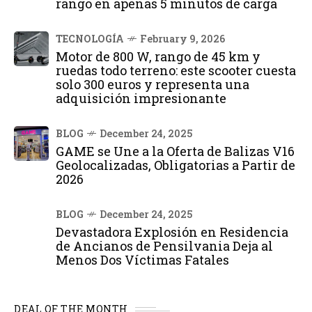
rango en apenas 5 minutos de carga
TECNOLOGÍA
February 9, 2026
Motor de 800 W, rango de 45 km y
ruedas todo terreno: este scooter cuesta
solo 300 euros y representa una
adquisición impresionante
BLOG
December 24, 2025
GAME se Une a la Oferta de Balizas V16
Geolocalizadas, Obligatorias a Partir de
2026
BLOG
December 24, 2025
Devastadora Explosión en Residencia
de Ancianos de Pensilvania Deja al
Menos Dos Víctimas Fatales
DEAL OF THE MONTH