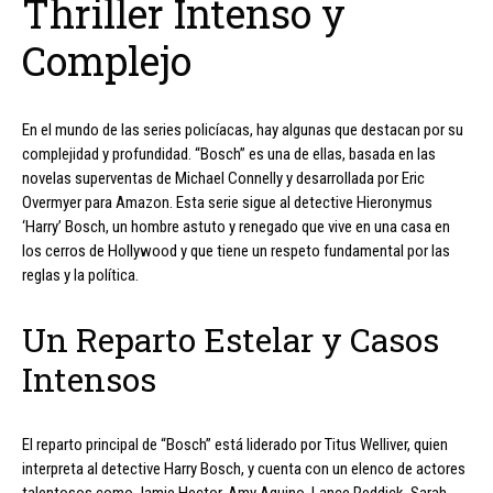
Thriller Intenso y
Complejo
En el mundo de las series policíacas, hay algunas que destacan por su
complejidad y profundidad. “Bosch” es una de ellas, basada en las
novelas superventas de Michael Connelly y desarrollada por Eric
Overmyer para Amazon. Esta serie sigue al detective Hieronymus
‘Harry’ Bosch, un hombre astuto y renegado que vive en una casa en
los cerros de Hollywood y que tiene un respeto fundamental por las
reglas y la política.
Un Reparto Estelar y Casos
Intensos
El reparto principal de “Bosch” está liderado por Titus Welliver, quien
interpreta al detective Harry Bosch, y cuenta con un elenco de actores
talentosos como Jamie Hector, Amy Aquino, Lance Reddick, Sarah