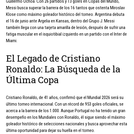
Guillermo Ochoa. Con 26 partidos y 13 goles en Copas del Mundo,
Messi busca superar la barrera de los 16 tantos que ostenta Miroslav
Klose como máximo goleador histórico del torneo. Argentina debuta
el 16 de junio ante Argelia en Kansas, dentro del Grupo J. Messi
también llega con una tarjeta amarilla de lesión, después de sufrir una
fatiga muscular en el isquiotibial izquierdo en un partido con el Inter de
Miami.
El Legado de Cristiano
Ronaldo: La Búsqueda de la
Última Copa
Cristiano Ronaldo, de 41 años, confirmó que el Mundial 2026 será su
último torneo internacional. Con un récord de 953 goles oficiales, se
acerca a la barrera de los 1.000. Aunque Portugal no ha tenido un gran
desempeño en los Mundiales con Ronaldo, él sigue siendo el máximo
goleador histórico de selecciones nacionales y busca aprovechar esta
última oportunidad para dejar su huella en el torneo.