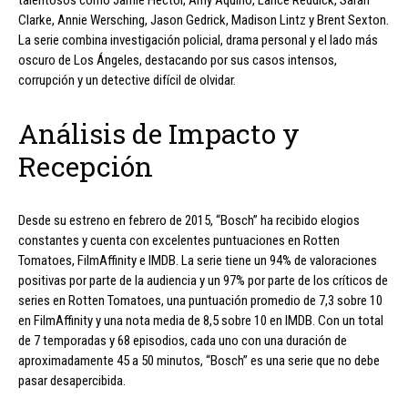
Clarke, Annie Wersching, Jason Gedrick, Madison Lintz y Brent Sexton.
La serie combina investigación policial, drama personal y el lado más
oscuro de Los Ángeles, destacando por sus casos intensos,
corrupción y un detective difícil de olvidar.
Análisis de Impacto y
Recepción
Desde su estreno en febrero de 2015, “Bosch” ha recibido elogios
constantes y cuenta con excelentes puntuaciones en Rotten
Tomatoes, FilmAffinity e IMDB. La serie tiene un 94% de valoraciones
positivas por parte de la audiencia y un 97% por parte de los críticos de
series en Rotten Tomatoes, una puntuación promedio de 7,3 sobre 10
en FilmAffinity y una nota media de 8,5 sobre 10 en IMDB. Con un total
de 7 temporadas y 68 episodios, cada uno con una duración de
aproximadamente 45 a 50 minutos, “Bosch” es una serie que no debe
pasar desapercibida.