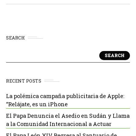
SEARCH
SEARCH
RECENT POSTS
La polémica campaña publicitaria de Apple:
“Relájate, es un iPhone
El Papa Denuncia el Asedio en Sudán y Llama
a la Comunidad Internacional a Actuar
El Papa León XIV Regresa al Santuario de