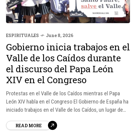
ESPIRITUALES
June 8, 2026
Gobierno inicia trabajos en el
Valle de los Caídos durante
el discurso del Papa León
XIV en el Congreso
Protestas en el Valle de los Caídos mientras el Papa
León XIV habla en el Congreso El Gobierno de España ha
iniciado trabajos en el Valle de los Caídos, un lugar de
gran significado histórico y religioso, mientras el Papa
READ MORE
León XIV pronunciaba un discurso histórico en el
Congreso de los Diputados...