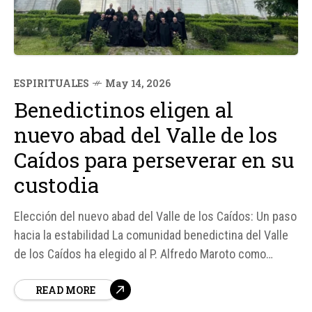
ESPIRITUALES
May 14, 2026
Benedictinos eligen al
nuevo abad del Valle de los
Caídos para perseverar en su
custodia
Elección del nuevo abad del Valle de los Caídos: Un paso
hacia la estabilidad La comunidad benedictina del Valle
de los Caídos ha elegido al P. Alfredo Maroto como
nuevo abad, lo que se considera un motivo de esperanza
READ MORE
para perseverar en la custodia del lugar y de la vida
litúrgica, espiritual...