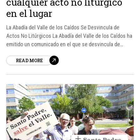
cualquier acto no litúrgico
en el lugar
La Abadía del Valle de los Caídos Se Desvincula de
Actos No Litúrgicos La Abadía del Valle de los Caídos ha
emitido un comunicado en el que se desvincula de
cualquier acto no litúrgico que se lleve a cabo en el
READ MORE
lugar, especialmente ante la convocatoria de una
concentración civil prevista para el próximo sábado...