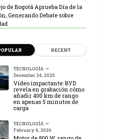
jo de Bogotá Aprueba Día de la
ón, Generando Debate sobre
dad
POPULAR
RECENT
TECNOLOGÍA
December 24, 2025
Vídeo impactante: BYD
revela en grabación cómo
añadir 400 km de rango
en apenas 5 minutos de
carga
TECNOLOGÍA
February 9, 2026
Motor de 800 W, rango de