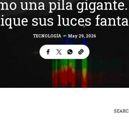
mo una pila gigante.
ique sus luces fan
TECNOLOGÍA
May 29, 2026
SEARC