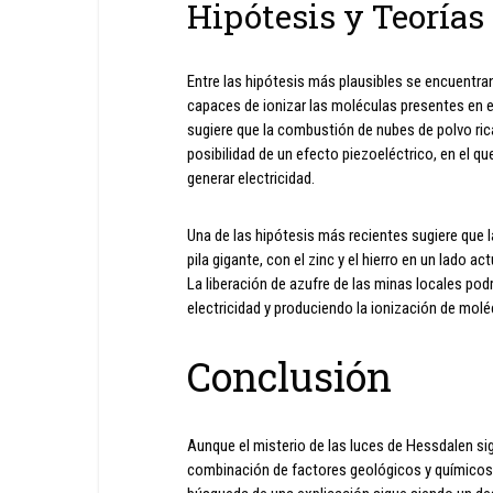
Hipótesis y Teorías
Entre las hipótesis más plausibles se encuentran 
capaces de ionizar las moléculas presentes en el 
sugiere que la combustión de nubes de polvo ric
posibilidad de un efecto piezoeléctrico, en el qu
generar electricidad.
Una de las hipótesis más recientes sugiere que l
pila gigante, con el zinc y el hierro en un lado 
La liberación de azufre de las minas locales pod
electricidad y produciendo la ionización de molécu
Conclusión
Aunque el misterio de las luces de Hessdalen sig
combinación de factores geológicos y químicos 