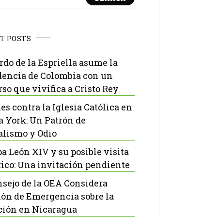
T POSTS
rdo de la Espriella asume la
dencia de Colombia con un
rso que vivifica a Cristo Rey
es contra la Iglesia Católica en
 York: Un Patrón de
lismo y Odio
pa León XIV y su posible visita
ico: Una invitación pendiente
nsejo de la OEA Considera
ón de Emergencia sobre la
ción en Nicaragua