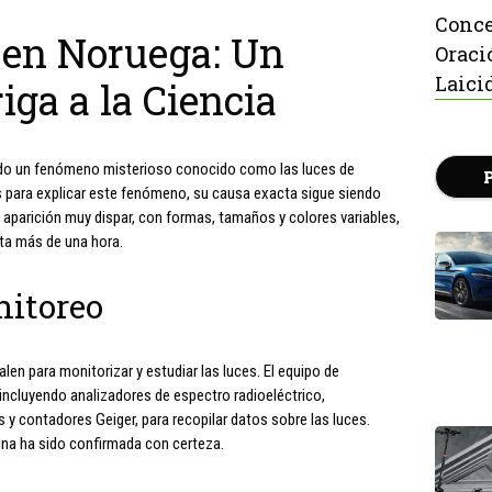
Conce
en Noruega: Un
Oraci
Laici
iga a la Ciencia
tado un fenómeno misterioso conocido como las luces de
 para explicar este fenómeno, su causa exacta sigue siendo
aparición muy dispar, con formas, tamaños y colores variables,
ta más de una hora.
nitoreo
len para monitorizar y estudiar las luces. El equipo de
, incluyendo analizadores de espectro radioeléctrico,
 contadores Geiger, para recopilar datos sobre las luces.
una ha sido confirmada con certeza.