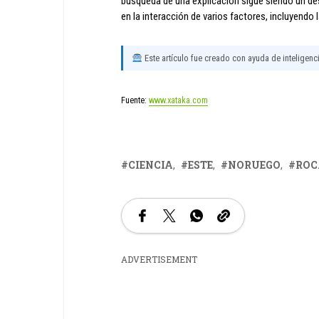
búsqueda de una explicación sigue siendo un desa
en la interacción de varios factores, incluyendo la
Este artículo fue creado con ayuda de inteligencia
Fuente:
www.xataka.com
CIENCIA
ESTE
NORUEGO
ROC
ADVERTISEMENT