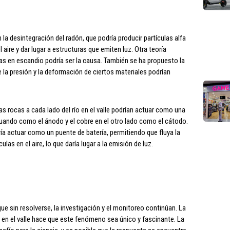
la desintegración del radón, que podría producir partículas alfa
aire y dar lugar a estructuras que emiten luz. Otra teoría
as en escandio podría ser la causa. También se ha propuesto la
e la presión y la deformación de ciertos materiales podrían
as rocas a cada lado del río en el valle podrían actuar como una
actuando como el ánodo y el cobre en el otro lado como el cátodo.
ría actuar como un puente de batería, permitiendo que fluya la
las en el aire, lo que daría lugar a la emisión de luz.
ue sin resolverse, la investigación y el monitoreo continúan. La
en el valle hace que este fenómeno sea único y fascinante. La