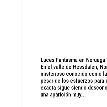
Luces Fantasma en Noruega: U
En el valle de Hessdalen, N
misterioso conocido como l
pesar de los esfuerzos para 
exacta sigue siendo descono
una aparición muy...