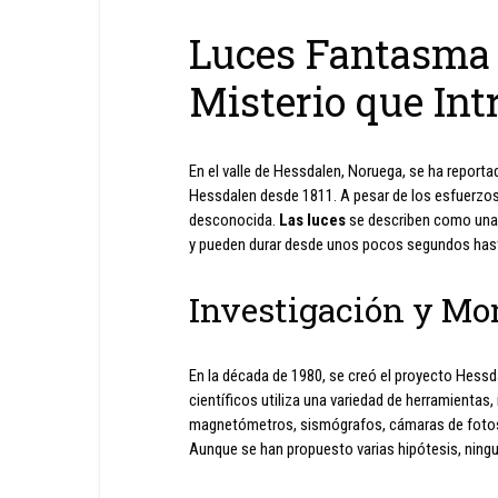
Luces Fantasma 
Misterio que Intr
En el valle de Hessdalen, Noruega, se ha repor
Hessdalen desde 1811. A pesar de los esfuerzos
desconocida.
Las luces
se describen como una 
y pueden durar desde unos pocos segundos has
Investigación y Mo
En la década de 1980, se creó el proyecto Hessda
científicos utiliza una variedad de herramientas
magnetómetros, sismógrafos, cámaras de fotos y
Aunque se han propuesto varias hipótesis, ning