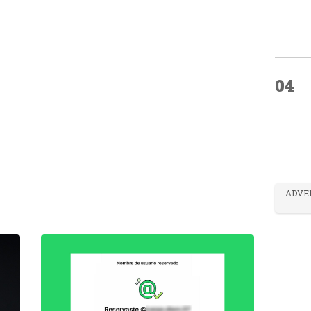
04
ADVE