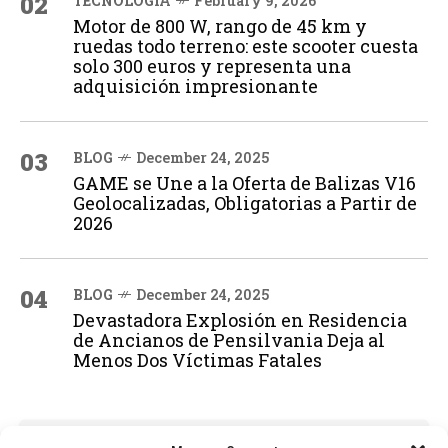
02
TECNOLOGÍA
February 9, 2026
Motor de 800 W, rango de 45 km y
ruedas todo terreno: este scooter cuesta
solo 300 euros y representa una
adquisición impresionante
03
BLOG
December 24, 2025
GAME se Une a la Oferta de Balizas V16
Geolocalizadas, Obligatorias a Partir de
2026
04
BLOG
December 24, 2025
Devastadora Explosión en Residencia
de Ancianos de Pensilvania Deja al
Menos Dos Víctimas Fatales
ADVERTISEMENT