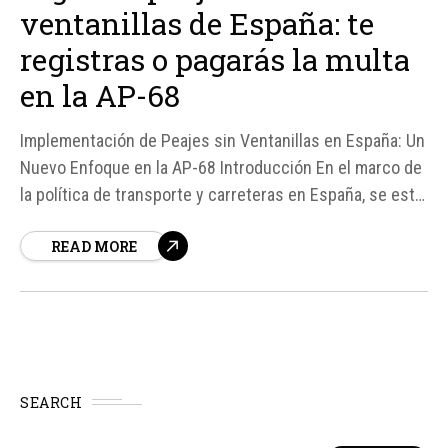
ventanillas de España: te
registras o pagarás la multa
en la AP-68
Implementación de Peajes sin Ventanillas en España: Un
Nuevo Enfoque en la AP-68 Introducción En el marco de
la política de transporte y carreteras en España, se está
implementando un nuevo sistema de peajes sin
READ MORE
ventanillas en la autovía AP-68, que conecta Bilbao con
Zaragoza.
SEARCH