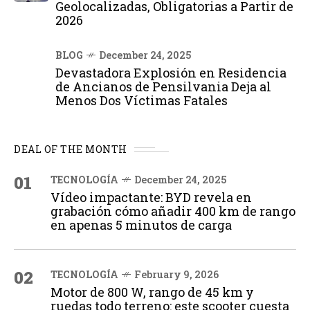
Geolocalizadas, Obligatorias a Partir de
2026
BLOG
December 24, 2025
Devastadora Explosión en Residencia
de Ancianos de Pensilvania Deja al
Menos Dos Víctimas Fatales
DEAL OF THE MONTH
01
TECNOLOGÍA
December 24, 2025
Vídeo impactante: BYD revela en
grabación cómo añadir 400 km de rango
en apenas 5 minutos de carga
02
TECNOLOGÍA
February 9, 2026
Motor de 800 W, rango de 45 km y
ruedas todo terreno: este scooter cuesta