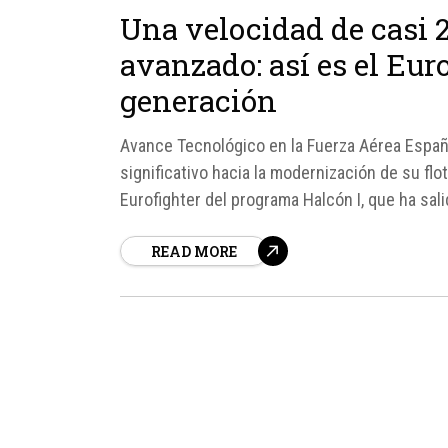
Una velocidad de casi
avanzado: así es el Eur
generación
Avance Tecnológico en la Fuerza Aérea Españ
significativo hacia la modernización de su fl
Eurofighter del programa Halcón I, que ha sal
READ MORE