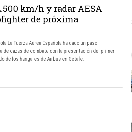
 2.500 km/h y radar AESA
ofighter de próxima
ola La Fuerza Aérea Española ha dado un paso
ota de cazas de combate con la presentación del primer
ido de los hangares de Airbus en Getafe.