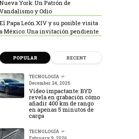
Nueva York: Un Patrón de
Vandalismo y Odio
El Papa León XIV y su posible visita
a México: Una invitación pendiente
POPULAR
RECENT
TECNOLOGÍA
December 24, 2025
Vídeo impactante: BYD
revela en grabación cómo
añadir 400 km de rango
en apenas 5 minutos de
carga
TECNOLOGÍA
February 9, 2026