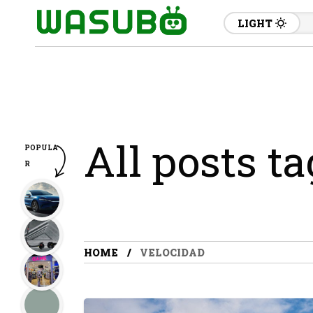
LIGHT
All posts t
POPULA
R
HOME
VELOCIDAD