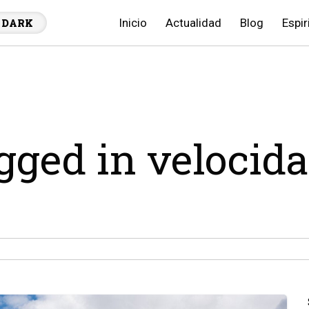
Inicio
Actualidad
Blog
Espir
DARK
agged in velocid