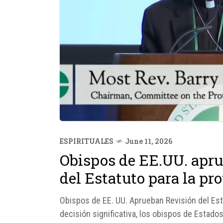
ESPIRITUALES
June 11, 2026
Obispos de EE.UU. apru
del Estatuto para la pr
Obispos de EE. UU. Aprueban Revisión del Es
decisión significativa, los obispos de Estad