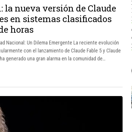
 la nueva versión de Claude
es en sistemas clasificados
de horas
ridad Nacional: Un Dilema Emergente La reciente evolución
ticularmente con el lanzamiento de Claude Fable 5 y Claude
, ha generado una gran alarma en la comunidad de