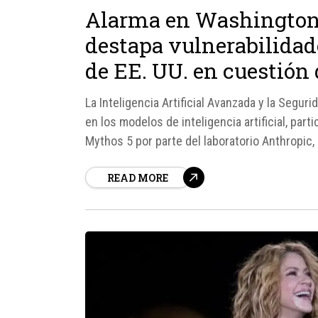
Alarma en Washington:
destapa vulnerabilidad
de EE. UU. en cuestión 
La Inteligencia Artificial Avanzada y la Segu
en los modelos de inteligencia artificial, par
Mythos 5 por parte del laboratorio Anthropic
seguridad y en gobiernos de todo el mundo.
READ MORE