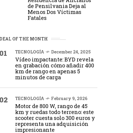
Residencia de Ancianos
de Pensilvania Deja al
Menos Dos Víctimas
Fatales
DEAL OF THE MONTH
01
TECNOLOGÍA
December 24, 2025
Vídeo impactante: BYD revela
en grabación cómo añadir 400
km de rango en apenas 5
minutos de carga
02
TECNOLOGÍA
February 9, 2026
Motor de 800 W, rango de 45
km y ruedas todo terreno: este
scooter cuesta solo 300 euros y
representa una adquisición
impresionante