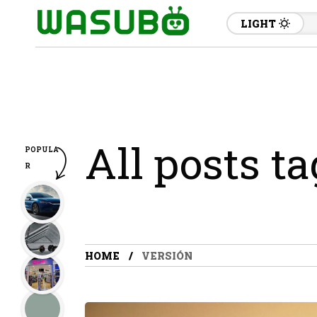
LIGHT
All posts t
POPULA
R
HOME
VERSIÓN