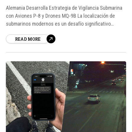
Alemania Desarrolla Estrategia de Vigilancia Submarina
con Aviones P-8 y Drones MQ-9B La localización de
submarinos modernos es un desafío significativo
debido a su capacidad para cambiar de rumbo sin ser
READ MORE
detectados y permanecer sumergidos durante días.
Para abordar este reto, Alemania está implementando
una estrategia que combina la utilización de...