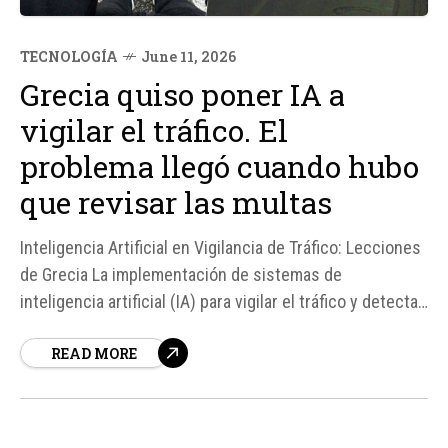
TECNOLOGÍA
June 11, 2026
Grecia quiso poner IA a
vigilar el tráfico. El
problema llegó cuando hubo
que revisar las multas
Inteligencia Artificial en Vigilancia de Tráfico: Lecciones
de Grecia La implementación de sistemas de
inteligencia artificial (IA) para vigilar el tráfico y detectar
infracciones puede parecer una solución eficiente y
READ MORE
efectiva. Sin embargo, la experiencia de Grecia en este
ámbito ha revelado desafíos significativos. Según Ta
Nea, durante la fase...