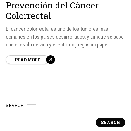
Prevención del Cáncer
Colorrectal
El cáncer colorrectal es uno de los tumores más
comunes en los países desarrollados, y aunque se sabe
que el estilo de vida y el entorno juegan un papel
importante en su aparición, la ciencia aún busca
READ MORE
entender los mecanismos exactos que lo
desencadenan. Un equipo de científicos de Dinamarca...
SEARCH
SEARCH