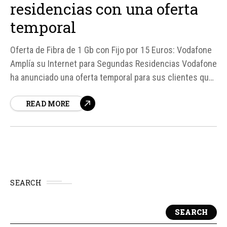
residencias con una oferta
temporal
Oferta de Fibra de 1 Gb con Fijo por 15 Euros: Vodafone
Amplía su Internet para Segundas Residencias Vodafone
ha anunciado una oferta temporal para sus clientes que
desean contratar fibra de 1 Gbps en sus segundas
READ MORE
residencias. La operadora ofrece esta velocidad a un
precio de 15 euros al mes, con un ahorro total de 60...
SEARCH
SEARCH