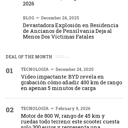
2026
BLOG
December 24, 2025
Devastadora Explosión en Residencia
de Ancianos de Pensilvania Deja al
Menos Dos Víctimas Fatales
DEAL OF THE MONTH
01
TECNOLOGÍA
December 24, 2025
Vídeo impactante: BYD revela en
grabación cómo añadir 400 km de rango
en apenas 5 minutos de carga
02
TECNOLOGÍA
February 9, 2026
Motor de 800 W, rango de 45 km y
ruedas todo terreno: este scooter cuesta
solo 300 euros y representa una