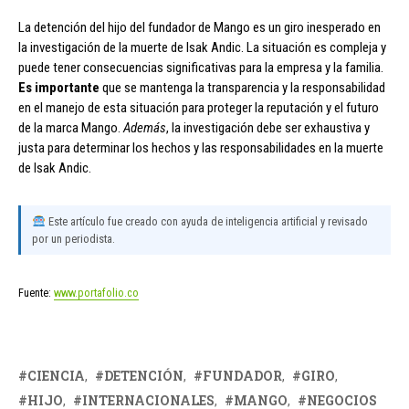
La detención del hijo del fundador de Mango es un giro inesperado en
la investigación de la muerte de Isak Andic. La situación es compleja y
puede tener consecuencias significativas para la empresa y la familia.
Es importante
que se mantenga la transparencia y la responsabilidad
en el manejo de esta situación para proteger la reputación y el futuro
de la marca Mango.
Además
, la investigación debe ser exhaustiva y
justa para determinar los hechos y las responsabilidades en la muerte
de Isak Andic.
Este artículo fue creado con ayuda de inteligencia artificial y revisado
por un periodista.
Fuente:
www.portafolio.co
CIENCIA
DETENCIÓN
FUNDADOR
GIRO
HIJO
INTERNACIONALES
MANGO
NEGOCIOS