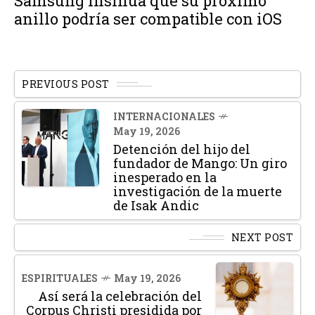
Samsung insinúa que su próximo
anillo podría ser compatible con iOS
PREVIOUS POST
INTERNACIONALES
May 19, 2026
Detención del hijo del
fundador de Mango: Un giro
inesperado en la
investigación de la muerte
de Isak Andic
NEXT POST
ESPIRITUALES
May 19, 2026
Así será la celebración del
Corpus Christi presidida por