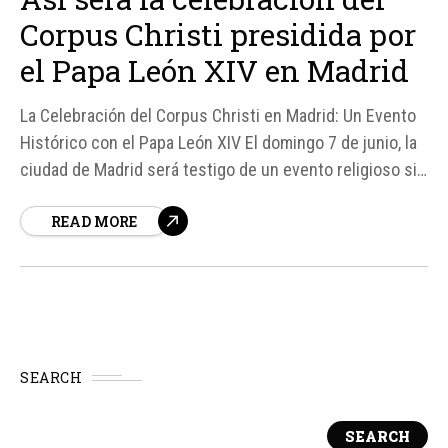
Corpus Christi presidida por
el Papa León XIV en Madrid
La Celebración del Corpus Christi en Madrid: Un Evento
Histórico con el Papa León XIV El domingo 7 de junio, la
ciudad de Madrid será testigo de un evento religioso sin
precedentes: la celebración del Corpus Christi presidida
READ MORE
por el Papa León XIV. La Archidiócesis de Madrid ha
ofrecido detalles sobre...
SEARCH
SEARCH