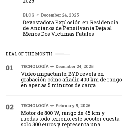
2026
BLOG
December 24, 2025
Devastadora Explosión en Residencia
de Ancianos de Pensilvania Deja al
Menos Dos Víctimas Fatales
DEAL OF THE MONTH
01
TECNOLOGÍA
December 24, 2025
Vídeo impactante: BYD revela en
grabación cómo añadir 400 km de rango
en apenas 5 minutos de carga
02
TECNOLOGÍA
February 9, 2026
Motor de 800 W, rango de 45 km y
ruedas todo terreno: este scooter cuesta
solo 300 euros y representa una