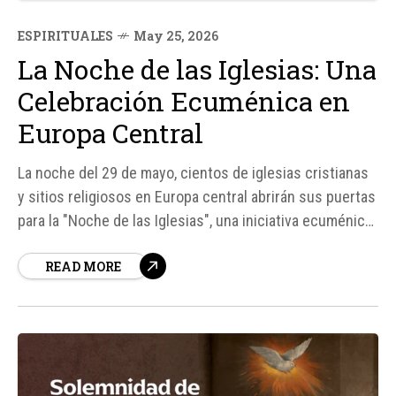
ESPIRITUALES
May 25, 2026
La Noche de las Iglesias: Una
Celebración Ecuménica en
Europa Central
La noche del 29 de mayo, cientos de iglesias cristianas
y sitios religiosos en Europa central abrirán sus puertas
para la "Noche de las Iglesias", una iniciativa ecuménica
anual que atrae a cerca de un millón de visitantes entre
READ MORE
República Checa y Austria. Este evento, que este año
celebra su 18ª edición...