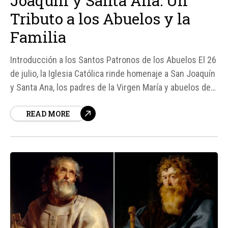
Joaquín y Santa Ana: Un
Tributo a los Abuelos y la
Familia
Introducción a los Santos Patronos de los Abuelos El 26
de julio, la Iglesia Católica rinde homenaje a San Joaquín
y Santa Ana, los padres de la Virgen María y abuelos de
Jesús. Esta celebración destaca la importancia de la
READ MORE
familia y el papel vital que desempeñan los abuelos en
la...