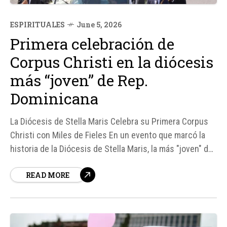
ESPIRITUALES
June 5, 2026
Primera celebración de
Corpus Christi en la diócesis
más “joven” de Rep.
Dominicana
La Diócesis de Stella Maris Celebra su Primera Corpus
Christi con Miles de Fieles En un evento que marcó la
historia de la Diócesis de Stella Maris, la más "joven" de
República Dominicana, más de 5. 000 fieles se reunieron
READ MORE
para celebrar la solemnidad de Corpus Christi.