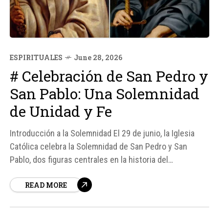
ESPIRITUALES
June 28, 2026
# Celebración de San Pedro y
San Pablo: Una Solemnidad
de Unidad y Fe
Introducción a la Solemnidad El 29 de junio, la Iglesia
Católica celebra la Solemnidad de San Pedro y San
Pablo, dos figuras centrales en la historia del
cristianismo. Ambos son considerados "columnas de la
READ MORE
Iglesia" debido a su labor evangelizadora en los primeros
años del cristianismo. Sin embargo, muchos se
preguntan por qué...