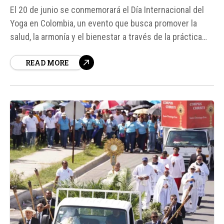
El 20 de junio se conmemorará el Día Internacional del
Yoga en Colombia, un evento que busca promover la
salud, la armonía y el bienestar a través de la práctica
del yoga. La Embajada de la India en Bogotá ha
READ MORE
organizado una serie de actividades y sesiones de yoga
en diferentes ciudades...