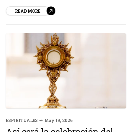
el descenso del Espíritu Santo sobre la Virgen María y
READ MORE
los Apóstoles, cincuenta días después de la
Resurrección de Cristo.
ESPIRITUALES
May 19, 2026
Así será la celebración del