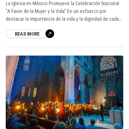
La Iglesia en México Promueve la Celebración Nacional
"A Favor de la Mujer y la Vida" En un esfuerzo por
destacar la importancia de la vida y la dignidad de cada
persona, la Iglesia en México, a través de la Conferencia
READ MORE
del Episcopado Mexicano, ha convocado a una
celebración nacional titulada "A favor de la mujer...