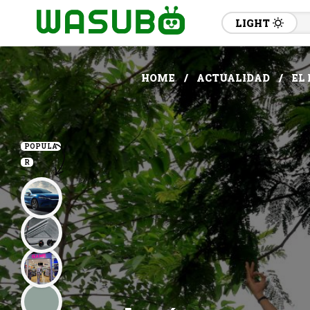
LIGHT
HOME
ACTUALIDAD
EL
POPULA
R