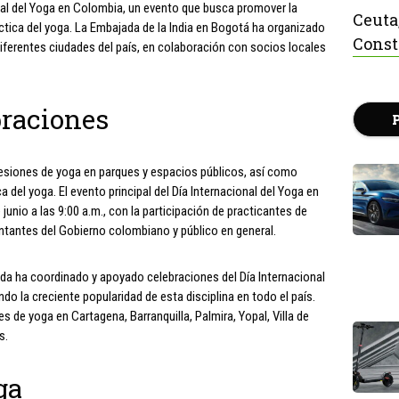
nal del Yoga en Colombia, un evento que busca promover la
Ceuta
ráctica del yoga. La Embajada de la India en Bogotá ha organizado
Const
diferentes ciudades del país, en colaboración con socios locales
braciones
sesiones de yoga en parques y espacios públicos, así como
 del yoga. El evento principal del Día Internacional del Yoga en
 junio a las 9:00 a.m., con la participación de practicantes de
ntantes del Gobierno colombiano y público en general.
da ha coordinado y apoyado celebraciones del Día Internacional
do la creciente popularidad de esta disciplina en todo el país.
 de yoga en Cartagena, Barranquilla, Palmira, Yopal, Villa de
s.
ga