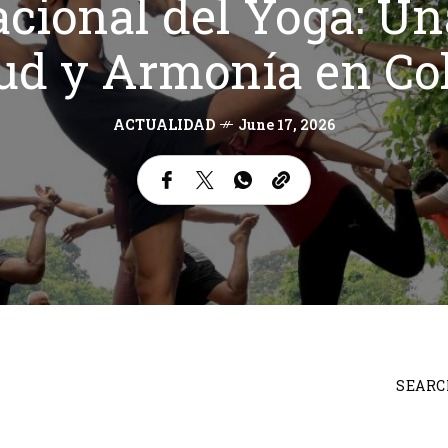
acional del Yoga: U
lud y Armonía en Co
ACTUALIDAD
June 17, 2026
SEARC