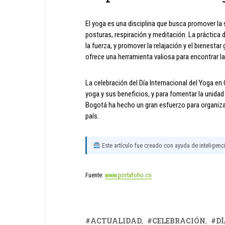
El yoga es una disciplina que busca promover la s
posturas, respiración y meditación. La práctica de
la fuerza, y promover la relajación y el bienesta
ofrece una herramienta valiosa para encontrar la 
La celebración del Día Internacional del Yoga e
yoga y sus beneficios, y para fomentar la unidad
Bogotá ha hecho un gran esfuerzo para organizar
país.
Este artículo fue creado con ayuda de inteligencia
Fuente:
www.portafolio.co
ACTUALIDAD
CELEBRACIÓN
DÍ