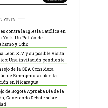
T POSTS
es contra la Iglesia Católica en
 York: Un Patrón de
lismo y Odio
pa León XIV y su posible visita
ico: Una invitación pendiente
nsejo de la OEA Considera
ón de Emergencia sobre la
ción en Nicaragua
jo de Bogotá Aprueba Día de la
ón, Generando Debate sobre
dad