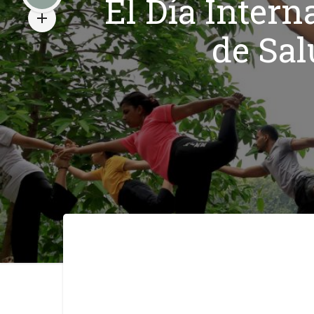
El Día Intern
de Sa