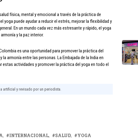
alud física, mental y emocional a través de la práctica de
l yoga puede ayudar a reducir el estrés, mejorar la flexibilidad y
r general. En un mundo cada vez más estresante y rápido, el yoga
armonía y la paz interior.
n Colombia es una oportunidad para promover la práctica del
 y la armonía entre las personas. La Embajada de la India en
 estas actividades y promover la práctica del yoga en todo el
 artificial y revisado por un periodista.
A
INTERNACIONAL
SALUD
YOGA