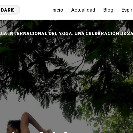
Inicio
Actualidad
Blog
Espir
DARK
 DÍA INTERNACIONAL DEL YOGA: UNA CELEBRACIÓN DE 