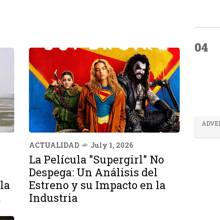
04
ADVE
ACTUALIDAD
July 1, 2026
La Película "Supergirl" No
Despega: Un Análisis del
la
Estreno y su Impacto en la
a
Industria