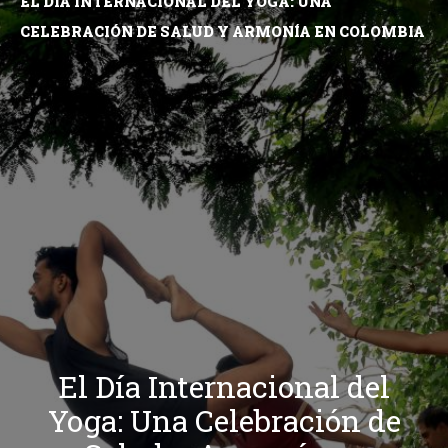
EL DÍA INTERNACIONAL DEL YOGA: UNA
CELEBRACIÓN DE SALUD Y ARMONÍA EN COLOMBIA
El Día Internacional del
Yoga: Una Celebración de