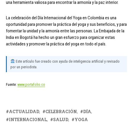
una herramienta valiosa para encontrar la armonía y la paz interior.
La celebración del Día Internacional del Yoga en Colombia es una
oportunidad para promover la práctica del yoga y sus beneficios, y para
fomentar la unidad y la armonía entre las personas. La Embajada de la
India en Bogotá ha hecho un gran esfuerzo para organizar estas
actividades y promover la práctica del yoga en todo el país.
Este artículo fue creado con ayuda de inteligencia artificial y revisado
por un periodista.
Fuente:
www.portafolio.co
ACTUALIDAD
CELEBRACIÓN
DÍA
INTERNACIONAL
SALUD
YOGA