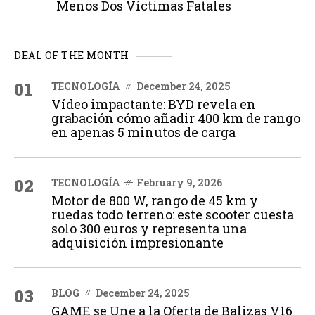
Menos Dos Víctimas Fatales
DEAL OF THE MONTH
01
TECNOLOGÍA
December 24, 2025
Vídeo impactante: BYD revela en
grabación cómo añadir 400 km de rango
en apenas 5 minutos de carga
02
TECNOLOGÍA
February 9, 2026
Motor de 800 W, rango de 45 km y
ruedas todo terreno: este scooter cuesta
solo 300 euros y representa una
adquisición impresionante
03
BLOG
December 24, 2025
GAME se Une a la Oferta de Balizas V16