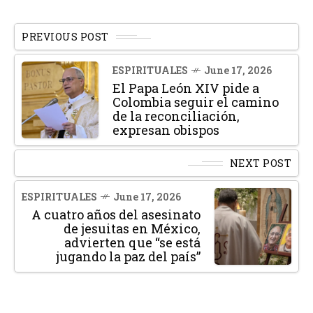
PREVIOUS POST
ESPIRITUALES
June 17, 2026
El Papa León XIV pide a
Colombia seguir el camino
de la reconciliación,
expresan obispos
NEXT POST
ESPIRITUALES
June 17, 2026
A cuatro años del asesinato
de jesuitas en México,
advierten que “se está
jugando la paz del país”