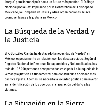
íntegra” para liderar el país hacia un futuro más pacífico. El Diálogo
Nacional por la Paz, impulsado por la Conferencia del Episcopado
Mexicano, la Compañía de Jesús y otras organizaciones, busca
promover la paz y la justicia en México.
La Búsqueda de la Verdad y
la Justicia
El P. González Candia ha destacado la necesidad de “verdad” en
México, especialmente en relación con los desaparecidos. Según el
Registro Nacional de Personas Desaparecidas y No Localizadas, hay
más de 135.000 personas desaparecidas en el país. La búsqueda de la
verdad y la justicia es fundamental para construir una sociedad más
pacífica y justa. Además, se necesita la voluntad política para invertir
en la identificación de los cuerpos y la reparación del daño a las
víctimas.
La Situación en la Sierra