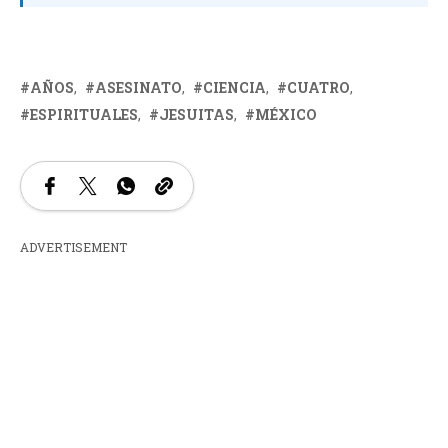
AÑOS
ASESINATO
CIENCIA
CUATRO
ESPIRITUALES
JESUITAS
MÉXICO
ADVERTISEMENT