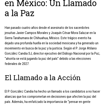
en México: Un Llamado
a la Paz
Han pasado cuatro años desde el asesinato de los sacerdotes
jesuitas Javier Campos Morales y Joaquín César Mora Salazar en la
Sierra Tarahumara de Chihuahua, México. Este trágico evento ha
dejado una profunda huella en la sociedad mexicana y ha generado un
movimiento en busca de la paz y la justicia. Según el P. Jorge Atilano
González Candia SJ, director ejecutivo del Diálogo Nacional por la Paz,
“ahorita se está jugando la paz del país” debido a las elecciones
federales de 2027.
El Llamado a la Acción
El P. González Candia ha hecho un llamado a los candidatos a no hacer
alianzas que los comprometan en decisiones que afecten la paz del
país. Además, ha enfatizado la importancia de “pensar en gente