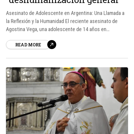
Asesinato de Adolescente en Argentina: Una Llamada a
la Reflexión y la Humanidad El reciente asesinato de
Agostina Vega, una adolescente de 14 años en
Argentina, ha generado una profunda conmoción en la
READ MORE
sociedad y ha llevado al Cardenal Ángel Rossi, Arzobispo
de Córdoba, a expresar su lamento y a reflexionar sobre
la "deshumanización general" que...