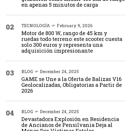
en apenas 5 minutos de carga
02
TECNOLOGÍA
February 9, 2026
Motor de 800 W, rango de 45 km y
ruedas todo terreno: este scooter cuesta
solo 300 euros y representa una
adquisición impresionante
03
BLOG
December 24, 2025
GAME se Une a la Oferta de Balizas V16
Geolocalizadas, Obligatorias a Partir de
2026
04
BLOG
December 24, 2025
Devastadora Explosión en Residencia
de Ancianos de Pensilvania Deja al
Menos Dos Víctimas Fatales