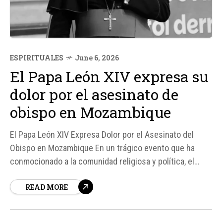
ESPIRITUALES
June 6, 2026
El Papa León XIV expresa su
dolor por el asesinato de
obispo en Mozambique
El Papa León XIV Expresa Dolor por el Asesinato del
Obispo en Mozambique En un trágico evento que ha
conmocionado a la comunidad religiosa y política, el
Papa León XIV ha expresado su profundo dolor tras la
READ MORE
muerte de Mons. Osório Citora Afonso, Obispo de
Quelimane en Mozambique.