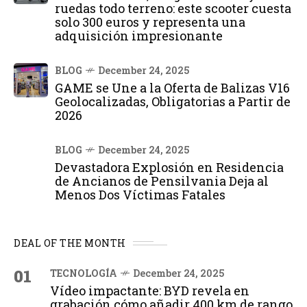
ruedas todo terreno: este scooter cuesta
solo 300 euros y representa una
adquisición impresionante
BLOG
December 24, 2025
GAME se Une a la Oferta de Balizas V16
Geolocalizadas, Obligatorias a Partir de
2026
BLOG
December 24, 2025
Devastadora Explosión en Residencia
de Ancianos de Pensilvania Deja al
Menos Dos Víctimas Fatales
DEAL OF THE MONTH
01
TECNOLOGÍA
December 24, 2025
Vídeo impactante: BYD revela en
grabación cómo añadir 400 km de rango