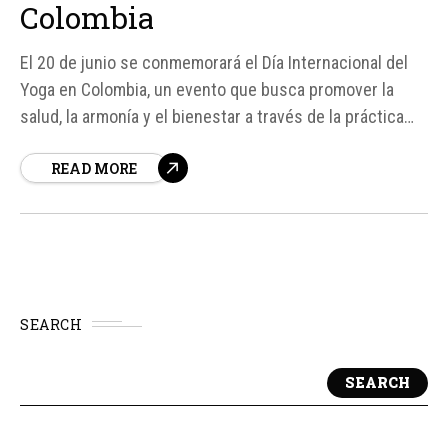
Colombia
El 20 de junio se conmemorará el Día Internacional del
Yoga en Colombia, un evento que busca promover la
salud, la armonía y el bienestar a través de la práctica
del yoga. La Embajada de la India en Bogotá ha
READ MORE
organizado una serie de actividades y sesiones de yoga
en diferentes ciudades...
SEARCH
SEARCH