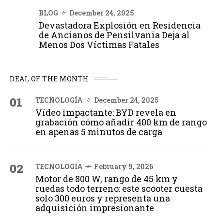
BLOG
December 24, 2025
Devastadora Explosión en Residencia
de Ancianos de Pensilvania Deja al
Menos Dos Víctimas Fatales
DEAL OF THE MONTH
01
TECNOLOGÍA
December 24, 2025
Vídeo impactante: BYD revela en
grabación cómo añadir 400 km de rango
en apenas 5 minutos de carga
02
TECNOLOGÍA
February 9, 2026
Motor de 800 W, rango de 45 km y
ruedas todo terreno: este scooter cuesta
solo 300 euros y representa una
adquisición impresionante